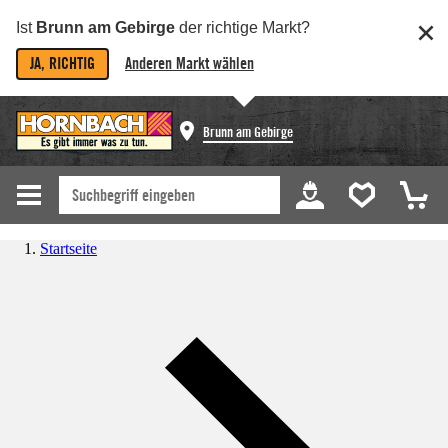
Ist
Brunn am Gebirge
der richtige Markt?
JA, RICHTIG
Anderen Markt wählen
Brunn am Gebirge
Startseite