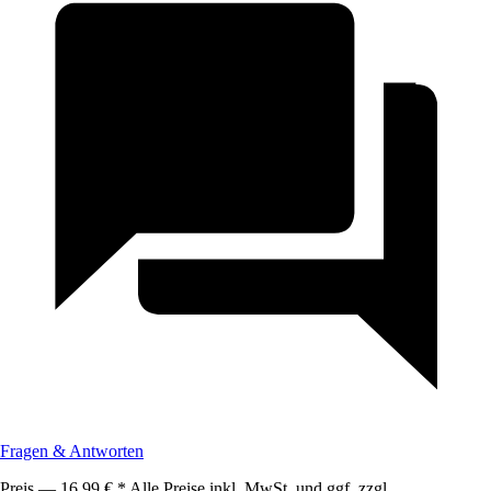
Fragen & Antworten
Preis — 16,99 € * Alle Preise inkl. MwSt. und ggf. zzgl.