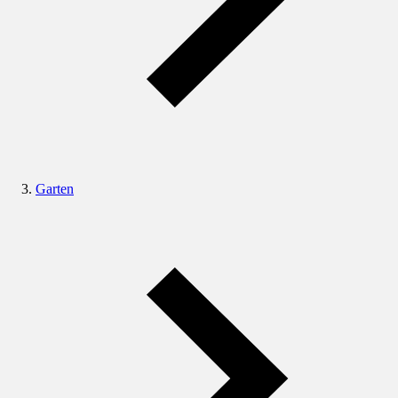
Garten