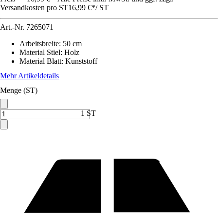
Versandkosten pro ST
16,99 €
*
/
ST
Art.-Nr.
7265071
Arbeitsbreite
:
50 cm
Material Stiel
:
Holz
Material Blatt
:
Kunststoff
Mehr Artikeldetails
Menge (ST)
1 ST