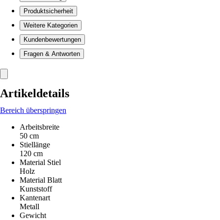
Produktsicherheit
Weitere Kategorien
Kundenbewertungen
Fragen & Antworten
Artikeldetails
Bereich überspringen
Arbeitsbreite
50 cm
Stiellänge
120 cm
Material Stiel
Holz
Material Blatt
Kunststoff
Kantenart
Metall
Gewicht