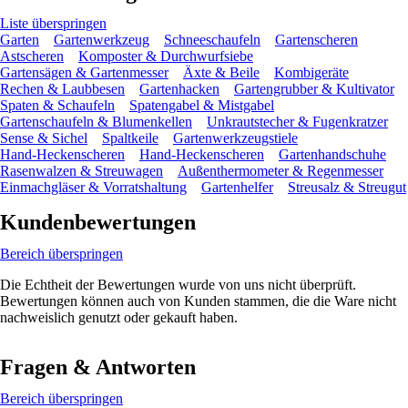
Liste überspringen
Garten
Gartenwerkzeug
Schneeschaufeln
Gartenscheren
Astscheren
Komposter & Durchwurfsiebe
Gartensägen & Gartenmesser
Äxte & Beile
Kombigeräte
Rechen & Laubbesen
Gartenhacken
Gartengrubber & Kultivator
Spaten & Schaufeln
Spatengabel & Mistgabel
Gartenschaufeln & Blumenkellen
Unkrautstecher & Fugenkratzer
Sense & Sichel
Spaltkeile
Gartenwerkzeugstiele
Hand-Heckenscheren
Hand-Heckenscheren
Gartenhandschuhe
Rasenwalzen & Streuwagen
Außenthermometer & Regenmesser
Einmachgläser & Vorratshaltung
Gartenhelfer
Streusalz & Streugut
Kundenbewertungen
Bereich überspringen
Die Echtheit der Bewertungen wurde von uns nicht überprüft.
Bewertungen können auch von Kunden stammen, die die Ware nicht
nachweislich genutzt oder gekauft haben.
Fragen & Antworten
Bereich überspringen