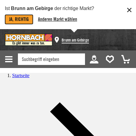
Ist
Brunn am Gebirge
der richtige Markt?
JA, RICHTIG
Anderen Markt wählen
Brunn am Gebirge
Startseite