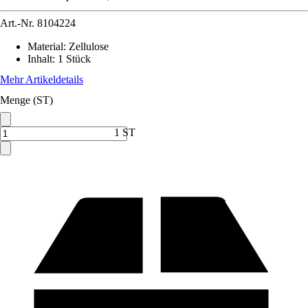
Art.-Nr.
8104224
Material
:
Zellulose
Inhalt
:
1 Stück
Mehr Artikeldetails
Menge (ST)
1 ST