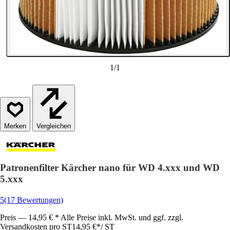
1
/
1
Vergleichen
Patronenfilter Kärcher nano für WD 4.xxx und WD
5.xxx
5
(17 Bewertungen)
Preis — 14,95 € * Alle Preise inkl. MwSt. und ggf. zzgl.
Versandkosten pro ST
14,95 €
*
/
ST