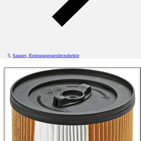
Sauger, Reinigungsgerätezubehör