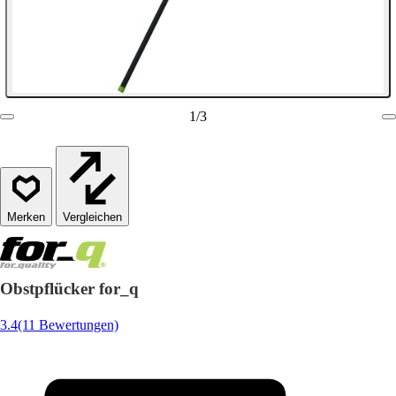
1
/
3
Vergleichen
Obstpflücker for_q
3.4
(11 Bewertungen)