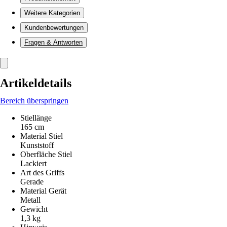
Weitere Kategorien
Kundenbewertungen
Fragen & Antworten
Artikeldetails
Bereich überspringen
Stiellänge
165 cm
Material Stiel
Kunststoff
Oberfläche Stiel
Lackiert
Art des Griffs
Gerade
Material Gerät
Metall
Gewicht
1,3 kg