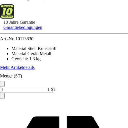
10 Jahre Garantie
Garantiebedingungen
Art.-Nr.
10113830
Material Stiel
:
Kunststoff
Material Gerät
:
Metall
Gewicht
:
1,3 kg
Mehr Artikeldetails
Menge (ST)
1 ST