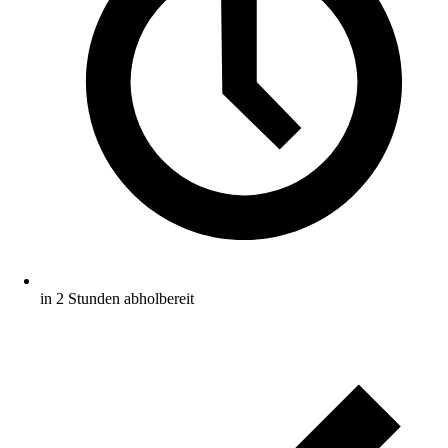
in 2 Stunden abholbereit