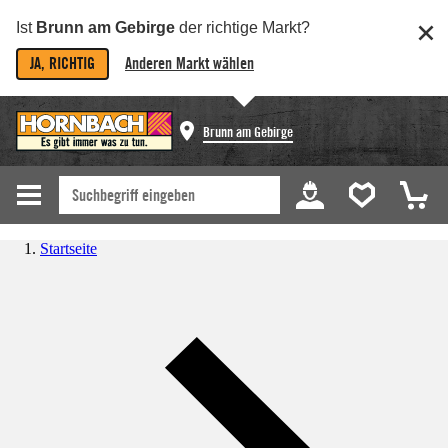
Ist
Brunn am Gebirge
der richtige Markt?
JA, RICHTIG
Anderen Markt wählen
Brunn am Gebirge
Startseite