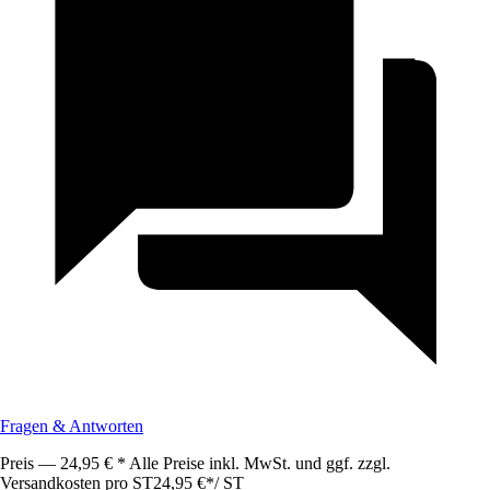
Fragen & Antworten
Preis — 24,95 € * Alle Preise inkl. MwSt. und ggf. zzgl.
Versandkosten pro ST
24,95 €
*
/
ST