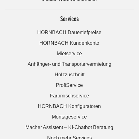
Services
HORNBACH Dauertiefpreise
HORNBACH Kundenkonto
Mietservice
Anhänger- und Transportervermietung
Holzzuschnitt
ProfiService
Farbmischservice
HORNBACH Konfiguratoren
Montageservice
Macher Assistent – KI-Chatbot Beratung
Noch mehr Services