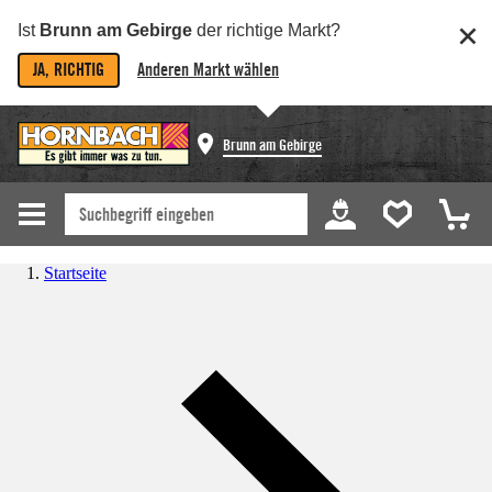
Ist
Brunn am Gebirge
der richtige Markt?
JA, RICHTIG
Anderen Markt wählen
Brunn am Gebirge
Startseite