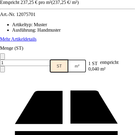
Entspricht 237,25 € pro m²
(
237,25 €
/
m²
)
Art.-Nr.
12075701
Artikeltyp
:
Muster
Ausführung
:
Handmuster
Mehr Artikeldetails
Menge (ST)
entspricht
1 ST
ST
m²
0,040 m²