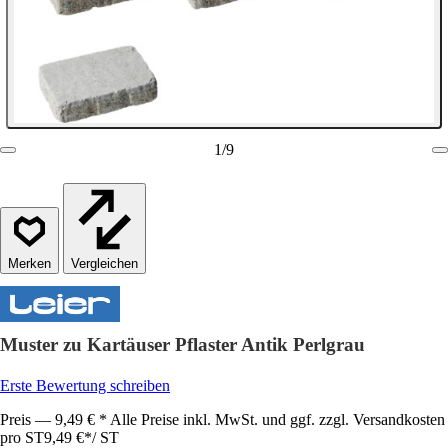
1
/
9
Vergleichen
Muster zu Kartäuser Pflaster Antik Perlgrau
Erste Bewertung schreiben
Preis — 9,49 € * Alle Preise inkl. MwSt. und ggf. zzgl. Versandkosten
pro ST
9,49 €
*
/
ST