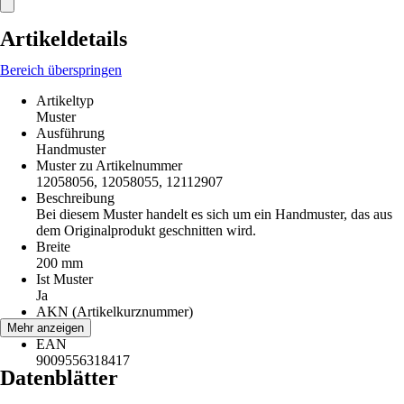
Artikeldetails
Bereich überspringen
Artikeltyp
Muster
Ausführung
Handmuster
Muster zu Artikelnummer
12058056, 12058055, 12112907
Beschreibung
Bei diesem Muster handelt es sich um ein Handmuster, das aus
dem Originalprodukt geschnitten wird.
Breite
200 mm
Ist Muster
Ja
AKN (Artikelkurznummer)
8S58
Mehr anzeigen
EAN
9009556318417
Datenblätter