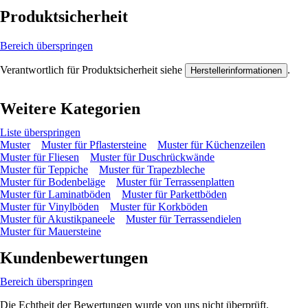
Produktsicherheit
Bereich überspringen
Verantwortlich für Produktsicherheit siehe
.
Herstellerinformationen
Weitere Kategorien
Liste überspringen
Muster
Muster für Pflastersteine
Muster für Küchenzeilen
Muster für Fliesen
Muster für Duschrückwände
Muster für Teppiche
Muster für Trapezbleche
Muster für Bodenbeläge
Muster für Terrassenplatten
Muster für Laminatböden
Muster für Parkettböden
Muster für Vinylböden
Muster für Korkböden
Muster für Akustikpaneele
Muster für Terrassendielen
Muster für Mauersteine
Kundenbewertungen
Bereich überspringen
Die Echtheit der Bewertungen wurde von uns nicht überprüft.