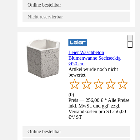
Online bestellbar
Nicht reservierbar
Leier Waschbeton
Blumenwanne Sechseckig
Ø50 cm
Artikel wurde noch nicht
bewertet.
(
0
)
Preis — 256,00 € * Alle Preise
inkl. MwSt. und ggf. zzgl.
Versandkosten pro ST
256,00
€
*
/
ST
Online bestellbar