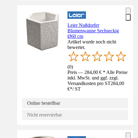
Leier Nußdorfer
Blumenwanne Sechseckig
Ø60 cm
Artikel wurde noch nicht
bewertet.
(
0
)
Preis — 284,00 € * Alle Preise
inkl. MwSt. und ggf. zzgl.
Versandkosten pro ST
284,00
€
*
/
ST
Online bestellbar
Nicht reservierbar