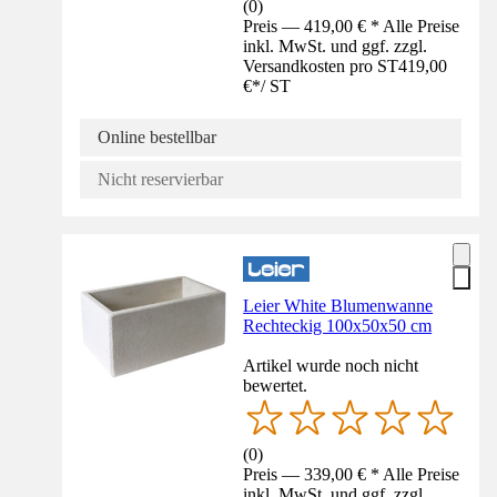
(
0
)
Preis — 419,00 € * Alle Preise
inkl. MwSt. und ggf. zzgl.
Versandkosten pro ST
419,00
€
*
/
ST
Online bestellbar
Nicht reservierbar
Leier White Blumenwanne
Rechteckig 100x50x50 cm
Artikel wurde noch nicht
bewertet.
(
0
)
Preis — 339,00 € * Alle Preise
inkl. MwSt. und ggf. zzgl.