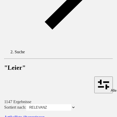
Suche
"Leier"
Alle
1147 Ergebnisse
Sortiert nach: