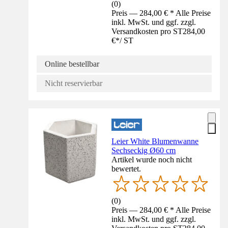
(
0
)
Preis — 284,00 € * Alle Preise
inkl. MwSt. und ggf. zzgl.
Versandkosten pro ST
284,00
€
*
/
ST
Online bestellbar
Nicht reservierbar
Leier White Blumenwanne
Sechseckig Ø60 cm
Artikel wurde noch nicht
bewertet.
(
0
)
Preis — 284,00 € * Alle Preise
inkl. MwSt. und ggf. zzgl.