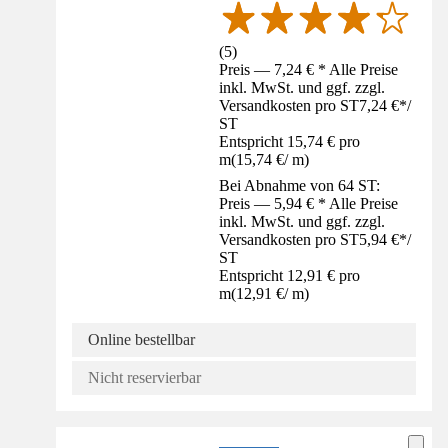
(
5
)
Preis — 7,24 € * Alle Preise
inkl. MwSt. und ggf. zzgl.
Versandkosten pro ST
7,24 €
*
/
ST
Entspricht 15,74 € pro
m
(
15,74 €
/
m
)
Bei Abnahme von 64 ST:
Preis — 5,94 € * Alle Preise
inkl. MwSt. und ggf. zzgl.
Versandkosten pro ST
5,94 €
*
/
ST
Entspricht 12,91 € pro
m
(
12,91 €
/
m
)
Online bestellbar
Nicht reservierbar