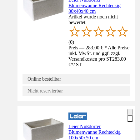
Blumenwanne Rechteckig
80x40x40 cm
Artikel wurde noch nicht
bewertet.
(
0
)
Preis — 283,00 € * Alle Preise
inkl. MwSt. und ggf. zzgl.
Versandkosten pro ST
283,00
€
*
/
ST
Online bestellbar
Nicht reservierbar
Leier Nußdorfer
Blumenwanne Rechteckig
100x50x50 cm