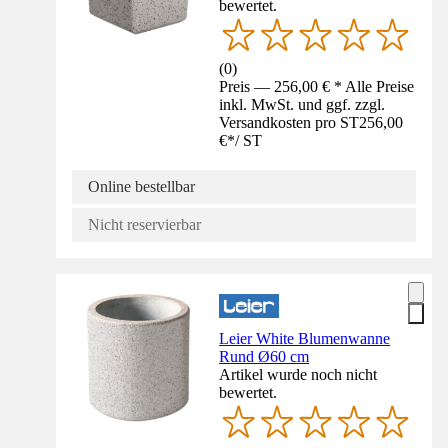
bewertet.
(
0
)
Preis — 256,00 € * Alle Preise
inkl. MwSt. und ggf. zzgl.
Versandkosten pro ST
256,00
€
*
/
ST
Online bestellbar
Nicht reservierbar
Leier White Blumenwanne
Rund Ø60 cm
Artikel wurde noch nicht
bewertet.