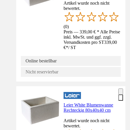
Artikel wurde noch nicht
bewertet.
(
0
)
Preis — 339,00 € * Alle Preise
inkl. MwSt. und ggf. zzgl.
Versandkosten pro ST
339,00
€
*
/
ST
Online bestellbar
Nicht reservierbar
Leier White Blumenwanne
Rechteckig 80x40x40 cm
Artikel wurde noch nicht
bewertet.