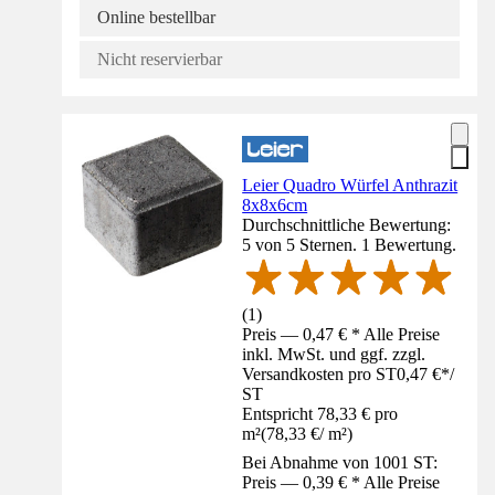
Online bestellbar
Nicht reservierbar
Leier Quadro Würfel Anthrazit
8x8x6cm
Durchschnittliche Bewertung:
5 von 5 Sternen. 1 Bewertung.
(
1
)
Preis — 0,47 € * Alle Preise
inkl. MwSt. und ggf. zzgl.
Versandkosten pro ST
0,47 €
*
/
ST
Entspricht 78,33 € pro
m²
(
78,33 €
/
m²
)
Bei Abnahme von 1001 ST:
Preis — 0,39 € * Alle Preise