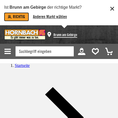
Ist
Brunn am Gebirge
der richtige Markt?
JA, RICHTIG
Anderen Markt wählen
Brunn am Gebirge
Startseite