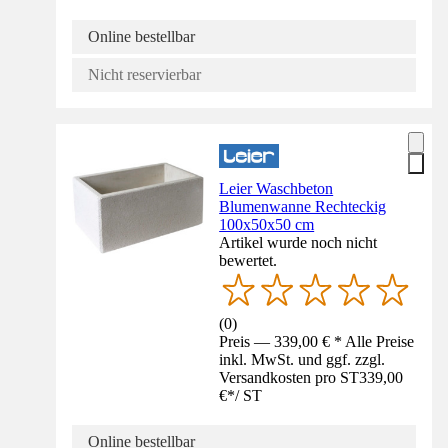
Online bestellbar
Nicht reservierbar
Leier Waschbeton
Blumenwanne Rechteckig
100x50x50 cm
Artikel wurde noch nicht
bewertet.
(
0
)
Preis — 339,00 € * Alle Preise
inkl. MwSt. und ggf. zzgl.
Versandkosten pro ST
339,00
€
*
/
ST
Online bestellbar