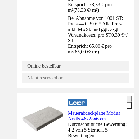
Entspricht 78,33 € pro
m²
(
78,33 €
/
m²
)
Bei Abnahme von 1001 ST:
Preis — 0,39 € * Alle Preise
inkl. MwSt. und ggf. zzgl.
Versandkosten pro ST
0,39 €
*
/
ST
Entspricht 65,00 € pro
m²
(
65,00 €
/
m²
)
Online bestellbar
Nicht reservierbar
Mauerabdeckplatte Modus
Arktis 46x28x6 cm
Durchschnittliche Bewertung:
4.2 von 5 Sternen. 5
Bewertungen.