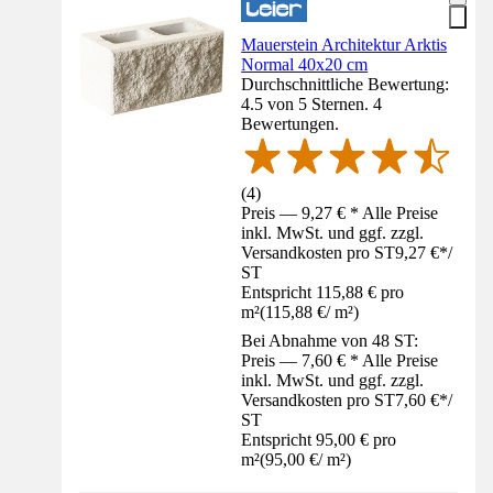
Mauerstein Architektur Arktis
Normal 40x20 cm
Durchschnittliche Bewertung:
4.5 von 5 Sternen. 4
Bewertungen.
(
4
)
Preis — 9,27 € * Alle Preise
inkl. MwSt. und ggf. zzgl.
Versandkosten pro ST
9,27 €
*
/
ST
Entspricht 115,88 € pro
m²
(
115,88 €
/
m²
)
Bei Abnahme von 48 ST:
Preis — 7,60 € * Alle Preise
inkl. MwSt. und ggf. zzgl.
Versandkosten pro ST
7,60 €
*
/
ST
Entspricht 95,00 € pro
m²
(
95,00 €
/
m²
)