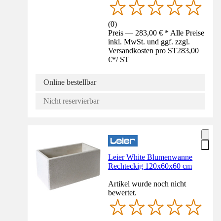
(
0
)
Preis — 283,00 € * Alle Preise
inkl. MwSt. und ggf. zzgl.
Versandkosten pro ST
283,00
€
*
/
ST
Online bestellbar
Nicht reservierbar
Leier White Blumenwanne
Rechteckig 120x60x60 cm
Artikel wurde noch nicht
bewertet.