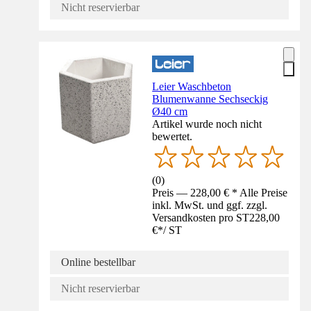
Nicht reservierbar
Leier Waschbeton
Blumenwanne Sechseckig
Ø40 cm
Artikel wurde noch nicht
bewertet.
(
0
)
Preis — 228,00 € * Alle Preise
inkl. MwSt. und ggf. zzgl.
Versandkosten pro ST
228,00
€
*
/
ST
Online bestellbar
Nicht reservierbar