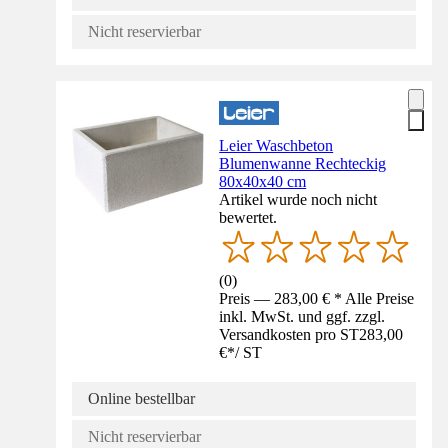
Nicht reservierbar
Leier Waschbeton
Blumenwanne Rechteckig
80x40x40 cm
Artikel wurde noch nicht
bewertet.
(
0
)
Preis — 283,00 € * Alle Preise
inkl. MwSt. und ggf. zzgl.
Versandkosten pro ST
283,00
€
*
/
ST
Online bestellbar
Nicht reservierbar