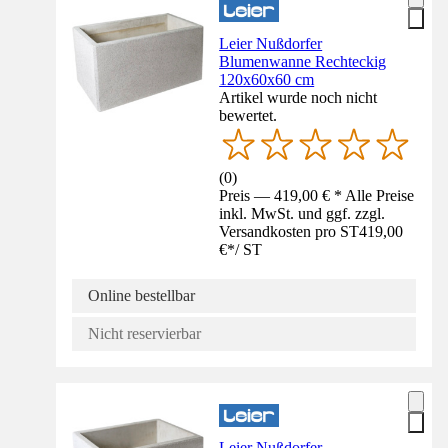
Leier Nußdorfer
Blumenwanne Rechteckig
120x60x60 cm
Artikel wurde noch nicht
bewertet.
(
0
)
Preis — 419,00 € * Alle Preise
inkl. MwSt. und ggf. zzgl.
Versandkosten pro ST
419,00
€
*
/
ST
Online bestellbar
Nicht reservierbar
Leier Nußdorfer