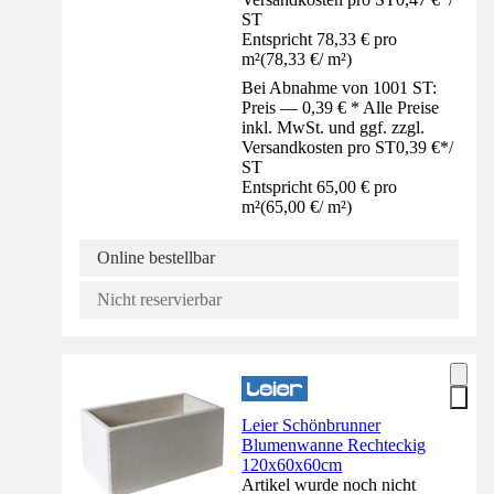
ST
Entspricht 78,33 € pro
m²
(
78,33 €
/
m²
)
Bei Abnahme von 1001 ST:
Preis — 0,39 € * Alle Preise
inkl. MwSt. und ggf. zzgl.
Versandkosten pro ST
0,39 €
*
/
ST
Entspricht 65,00 € pro
m²
(
65,00 €
/
m²
)
Online bestellbar
Nicht reservierbar
Leier Schönbrunner
Blumenwanne Rechteckig
120x60x60cm
Artikel wurde noch nicht