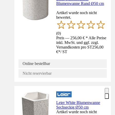
Blumenwanne Rund Ø50 cm
Artikel wurde noch nicht
bewertet.
(
0
)
Preis — 256,00 € * Alle Preise
inkl. MwSt. und ggf. zzgl.
Versandkosten pro ST
256,00
€
*
/
ST
Online bestellbar
Nicht reservierbar
Leier White Blumenwanne
Sechseckig Ø50 cm
Artikel wurde noch nicht