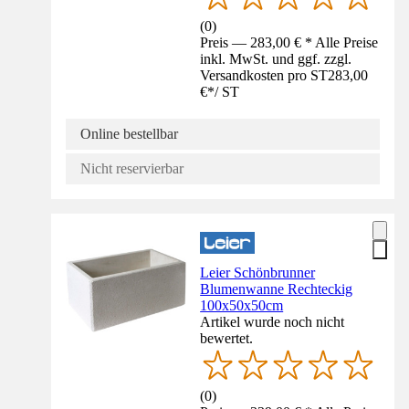
(
0
)
Preis — 283,00 € * Alle Preise
inkl. MwSt. und ggf. zzgl.
Versandkosten pro ST
283,00
€
*
/
ST
Online bestellbar
Nicht reservierbar
Leier Schönbrunner
Blumenwanne Rechteckig
100x50x50cm
Artikel wurde noch nicht
bewertet.
(
0
)