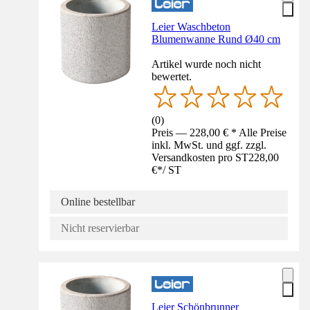
Leier Waschbeton
Blumenwanne Rund Ø40 cm
Artikel wurde noch nicht
bewertet.
(
0
)
Preis — 228,00 € * Alle Preise
inkl. MwSt. und ggf. zzgl.
Versandkosten pro ST
228,00
€
*
/
ST
Online bestellbar
Nicht reservierbar
Leier Schönbrunner