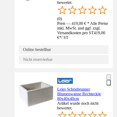
bewertet.
(
0
)
Preis — 419,00 € * Alle Preise
inkl. MwSt. und ggf. zzgl.
Versandkosten pro ST
419,00
€
*
/
ST
Online bestellbar
Nicht reservierbar
Leier Schönbrunner
Blumenwanne Rechteckig
80x40x40cm
Artikel wurde noch nicht
bewertet.