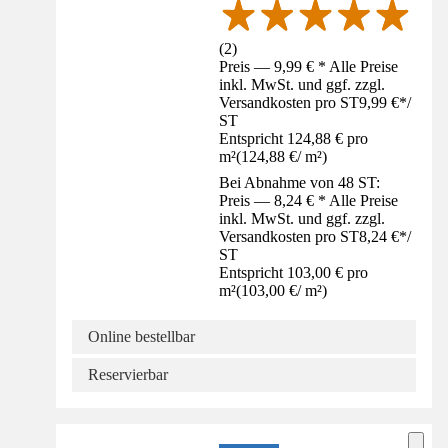
(
2
)
Preis — 9,99 € * Alle Preise
inkl. MwSt. und ggf. zzgl.
Versandkosten pro ST
9,99 €
*
/
ST
Entspricht 124,88 € pro
m²
(
124,88 €
/
m²
)
Bei Abnahme von 48 ST:
Preis — 8,24 € * Alle Preise
inkl. MwSt. und ggf. zzgl.
Versandkosten pro ST
8,24 €
*
/
ST
Entspricht 103,00 € pro
m²
(
103,00 €
/
m²
)
Online bestellbar
Reservierbar