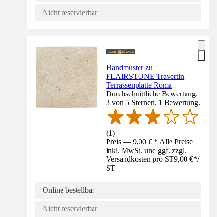
Nicht reservierbar
Handmuster zu
FLAIRSTONE Travertin
Terrassenplatte Roma
Durchschnittliche Bewertung:
3 von 5 Sternen. 1 Bewertung.
(
1
)
Preis — 9,00 € * Alle Preise
inkl. MwSt. und ggf. zzgl.
Versandkosten pro ST
9,00 €
*
/
ST
Online bestellbar
Nicht reservierbar