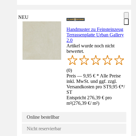
NEU
Handmuster zu Feinsteinzeug
Terrassenplatte Urban Gallery
2.0
Artikel wurde noch nicht
bewertet.
(
0
)
Preis — 9,95 € * Alle Preise
inkl. MwSt. und ggf. zzgl.
Versandkosten pro ST
9,95 €
*
/
ST
Entspricht 276,39 € pro
m²
(
276,39 €
/
m²
)
Online bestellbar
Nicht reservierbar