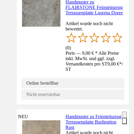
Handmuster zu
FLAIRSTONE Feinsteinzeug
Terrassenplatte Luserna Doree
Artikel wurde noch nicht
bewertet.
(
0
)
Preis — 9,00 € * Alle Preise
inkl. MwSt. und ggf. zzgl.
Versandkosten pro ST
9,00 €
*
/
ST
Online bestellbar
Nicht reservierbar
NEU
Handmuster zu Feinsteinzeug
Terrassenplatte Burlingtion
Rust
Artikel wurde noch nicht