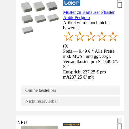
Muster zu Kartäuser Pflaster
Antik Perlgrau
Artikel wurde noch nicht
bewertet.
(
0
)
Preis — 9,49 € * Alle Preise
inkl. MwSt. und ggf. zzgl.
Versandkosten pro ST
9,49 €
*
/
ST
Entspricht 237,25 € pro
m²
(
237,25 €
/
m²
)
Online bestellbar
Nicht reservierbar
NEU