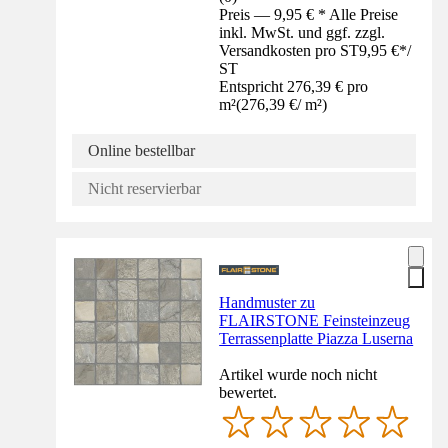
Preis — 9,95 € * Alle Preise
inkl. MwSt. und ggf. zzgl.
Versandkosten pro ST
9,95 €
*
/
ST
Entspricht 276,39 € pro
m²
(
276,39 €
/
m²
)
Online bestellbar
Nicht reservierbar
Handmuster zu
FLAIRSTONE Feinsteinzeug
Terrassenplatte Piazza Luserna
Artikel wurde noch nicht
bewertet.