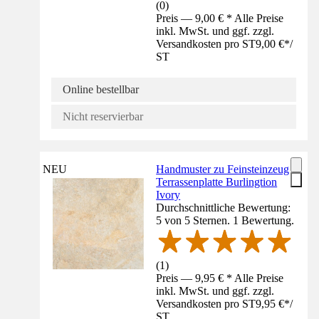
(
0
)
Preis — 9,00 € * Alle Preise
inkl. MwSt. und ggf. zzgl.
Versandkosten pro ST
9,00 €
*
/
ST
Online bestellbar
Nicht reservierbar
NEU
Handmuster zu Feinsteinzeug
Terrassenplatte Burlingtion
Ivory
Durchschnittliche Bewertung:
5 von 5 Sternen. 1 Bewertung.
(
1
)
Preis — 9,95 € * Alle Preise
inkl. MwSt. und ggf. zzgl.
Versandkosten pro ST
9,95 €
*
/
ST