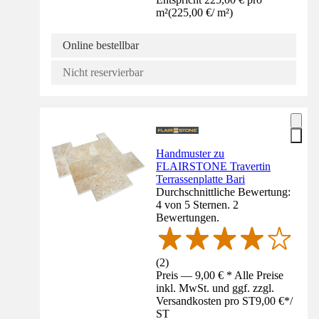
m²
(
225,00 €
/
m²
)
Online bestellbar
Nicht reservierbar
Handmuster zu
FLAIRSTONE Travertin
Terrassenplatte Bari
Durchschnittliche Bewertung:
4 von 5 Sternen. 2
Bewertungen.
(
2
)
Preis — 9,00 € * Alle Preise
inkl. MwSt. und ggf. zzgl.
Versandkosten pro ST
9,00 €
*
/
ST