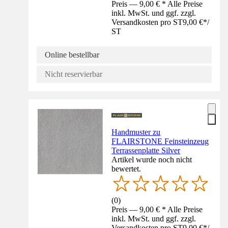
Preis — 9,00 € * Alle Preise
inkl. MwSt. und ggf. zzgl.
Versandkosten pro ST
9,00 €
*
/
ST
Online bestellbar
Nicht reservierbar
Handmuster zu
FLAIRSTONE Feinsteinzeug
Terrassenplatte Silver
Artikel wurde noch nicht
bewertet.
(
0
)
Preis — 9,00 € * Alle Preise
inkl. MwSt. und ggf. zzgl.
Versandkosten pro ST
9,00 €
*
/