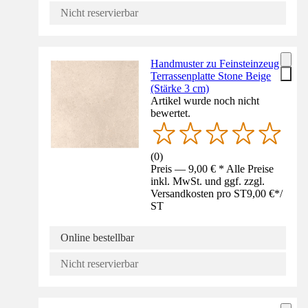
Nicht reservierbar
Handmuster zu Feinsteinzeug
Terrassenplatte Stone Beige
(Stärke 3 cm)
Artikel wurde noch nicht
bewertet.
(
0
)
Preis — 9,00 € * Alle Preise
inkl. MwSt. und ggf. zzgl.
Versandkosten pro ST
9,00 €
*
/
ST
Online bestellbar
Nicht reservierbar