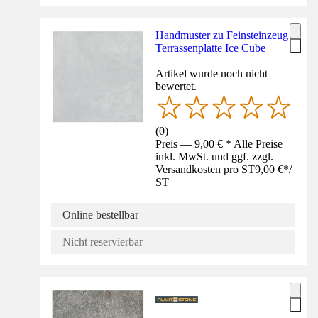
Handmuster zu Feinsteinzeug
Terrassenplatte Ice Cube
Artikel wurde noch nicht
bewertet.
(
0
)
Preis — 9,00 € * Alle Preise
inkl. MwSt. und ggf. zzgl.
Versandkosten pro ST
9,00 €
*
/
ST
Online bestellbar
Nicht reservierbar