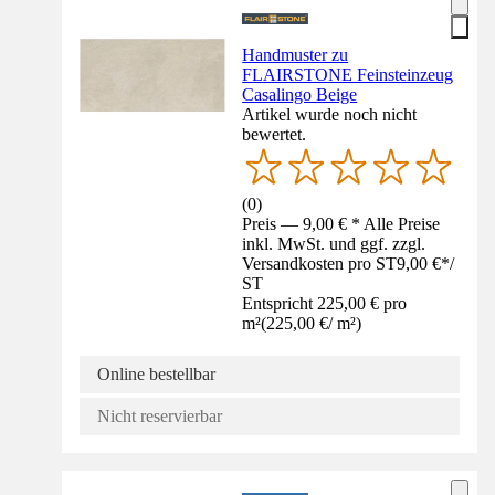
Handmuster zu
FLAIRSTONE Feinsteinzeug
Casalingo Beige
Artikel wurde noch nicht
bewertet.
(
0
)
Preis — 9,00 € * Alle Preise
inkl. MwSt. und ggf. zzgl.
Versandkosten pro ST
9,00 €
*
/
ST
Entspricht 225,00 € pro
m²
(
225,00 €
/
m²
)
Online bestellbar
Nicht reservierbar