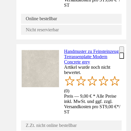
ST
Online bestellbar
Nicht reservierbar
Handmuster zu Feinsteinzeug
Terrassenplatte Modern
Concrete grey
Artikel wurde noch nicht
bewertet.
(
0
)
Preis — 9,00 € * Alle Preise
inkl. MwSt. und ggf. zzgl.
Versandkosten pro ST
9,00 €
*
/
ST
Z.Zt. nicht online bestellbar