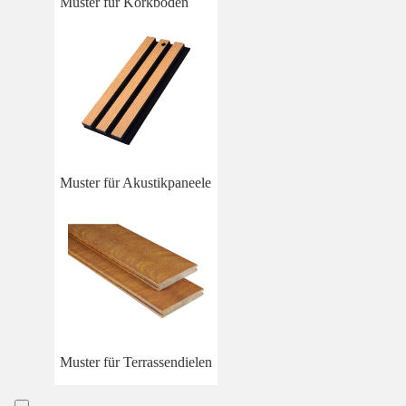
Muster für Korkböden
Muster für Akustikpaneele
Muster für Terrassendielen