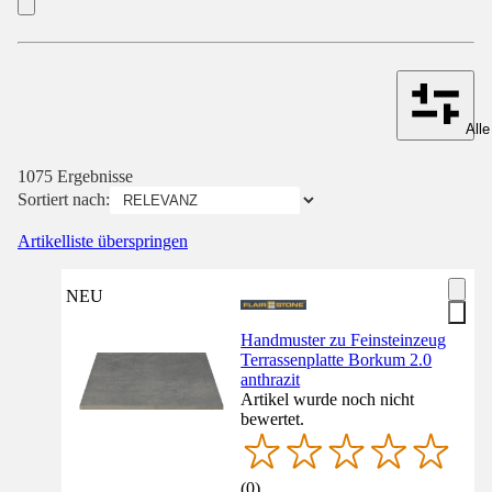
Alle
1075 Ergebnisse
Sortiert nach:
Artikelliste überspringen
NEU
Handmuster zu Feinsteinzeug
Terrassenplatte Borkum 2.0
anthrazit
Artikel wurde noch nicht
bewertet.
(
0
)