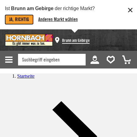
Ist
Brunn am Gebirge
der richtige Markt?
JA, RICHTIG
Anderen Markt wählen
Brunn am Gebirge
Startseite