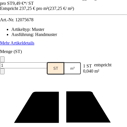
pro ST
9,49 €
*
/
ST
Entspricht 237,25 € pro m²
(
237,25 €
/
m²
)
Art.-Nr.
12075678
Artikeltyp
:
Muster
Ausführung
:
Handmuster
Mehr Artikeldetails
Menge (ST)
entspricht
1 ST
ST
m²
0,040 m²