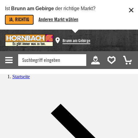
Ist
Brunn am Gebirge
der richtige Markt?
JA, RICHTIG
Anderen Markt wählen
Brunn am Gebirge
Startseite