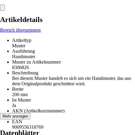
Artikeldetails
Bereich überspringen
Artikeltyp
Muster
Ausführung
Handmuster
Muster zu Artikelnummer
8306826
Beschreibung
Bei diesem Muster handelt es sich um ein Handmuster, das aus
dem Originalprodukt geschnitten wird.
Breite
200 mm
Ist Muster
Ja
AKN (Artikelkurznummer)
62PS
Mehr anzeigen
EAN
9009556318769
Datenblätter