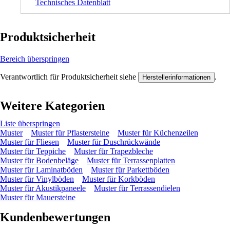
Technisches Datenblatt
Produktsicherheit
Bereich überspringen
Verantwortlich für Produktsicherheit siehe
.
Herstellerinformationen
Weitere Kategorien
Liste überspringen
Muster
Muster für Pflastersteine
Muster für Küchenzeilen
Muster für Fliesen
Muster für Duschrückwände
Muster für Teppiche
Muster für Trapezbleche
Muster für Bodenbeläge
Muster für Terrassenplatten
Muster für Laminatböden
Muster für Parkettböden
Muster für Vinylböden
Muster für Korkböden
Muster für Akustikpaneele
Muster für Terrassendielen
Muster für Mauersteine
Kundenbewertungen