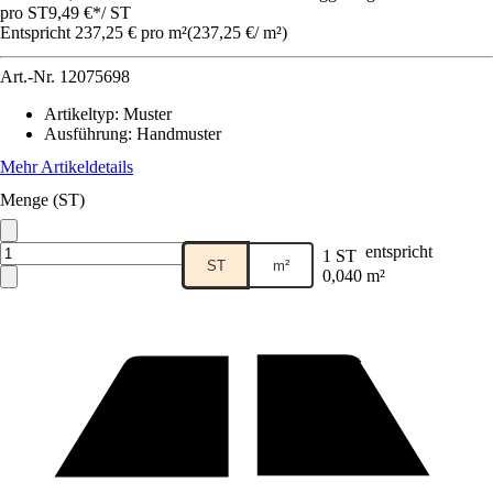
pro ST
9,49 €
*
/
ST
Entspricht 237,25 € pro m²
(
237,25 €
/
m²
)
Art.-Nr.
12075698
Artikeltyp
:
Muster
Ausführung
:
Handmuster
Mehr Artikeldetails
Menge (ST)
entspricht
1 ST
ST
m²
0,040 m²