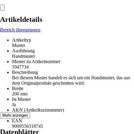
Artikeldetails
Bereich überspringen
Artikeltyp
Muster
Ausführung
Handmuster
Muster zu Artikelnummer
5947734
Beschreibung
Bei diesem Muster handelt es sich um ein Handmuster, das aus
dem Originalprodukt geschnitten wird.
Breite
200 mm
Ist Muster
Ja
AKN (Artikelkurznummer)
VRVM
Mehr anzeigen
EAN
9009556318745
Datenblätter