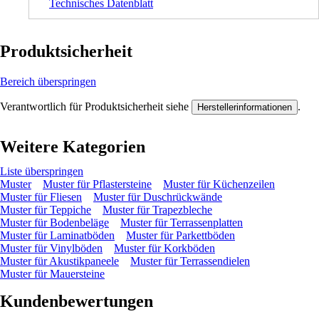
Technisches Datenblatt
Produktsicherheit
Bereich überspringen
Verantwortlich für Produktsicherheit siehe
.
Herstellerinformationen
Weitere Kategorien
Liste überspringen
Muster
Muster für Pflastersteine
Muster für Küchenzeilen
Muster für Fliesen
Muster für Duschrückwände
Muster für Teppiche
Muster für Trapezbleche
Muster für Bodenbeläge
Muster für Terrassenplatten
Muster für Laminatböden
Muster für Parkettböden
Muster für Vinylböden
Muster für Korkböden
Muster für Akustikpaneele
Muster für Terrassendielen
Muster für Mauersteine
Kundenbewertungen