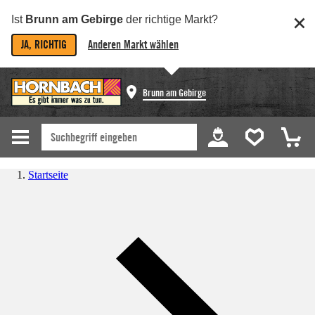
Ist
Brunn am Gebirge
der richtige Markt?
JA, RICHTIG
Anderen Markt wählen
Brunn am Gebirge
Startseite