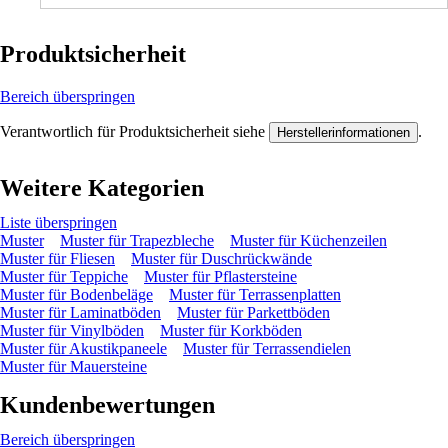
Produktsicherheit
Bereich überspringen
Verantwortlich für Produktsicherheit siehe
.
Herstellerinformationen
Weitere Kategorien
Liste überspringen
Muster
Muster für Trapezbleche
Muster für Küchenzeilen
Muster für Fliesen
Muster für Duschrückwände
Muster für Teppiche
Muster für Pflastersteine
Muster für Bodenbeläge
Muster für Terrassenplatten
Muster für Laminatböden
Muster für Parkettböden
Muster für Vinylböden
Muster für Korkböden
Muster für Akustikpaneele
Muster für Terrassendielen
Muster für Mauersteine
Kundenbewertungen
Bereich überspringen