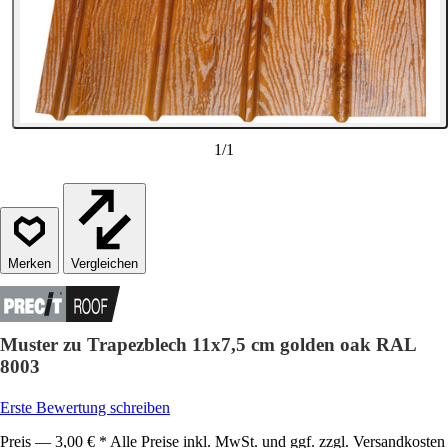
1
/
1
Vergleichen
Muster zu Trapezblech 11x7,5 cm golden oak RAL
8003
Erste Bewertung schreiben
Preis — 3,00 € * Alle Preise inkl. MwSt. und ggf. zzgl. Versandkosten