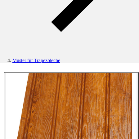
Muster für Trapezbleche