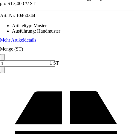
pro ST
3,00 €
*
/
ST
Art.-Nr.
10460344
Artikeltyp
:
Muster
Ausführung
:
Handmuster
Mehr Artikeldetails
Menge (ST)
1 ST