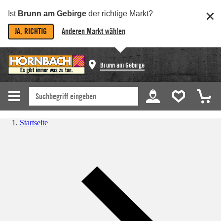
Ist
Brunn am Gebirge
der richtige Markt?
JA, RICHTIG
Anderen Markt wählen
Brunn am Gebirge
Startseite