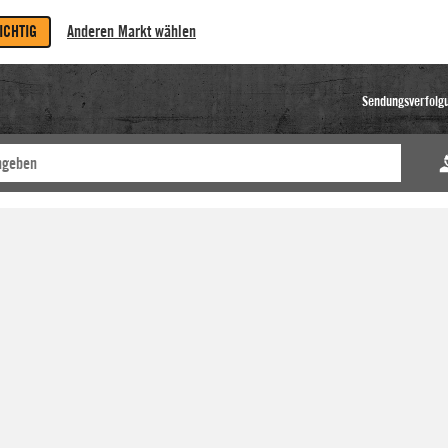
RICHTIG
Anderen Markt wählen
Sendungsverfolg