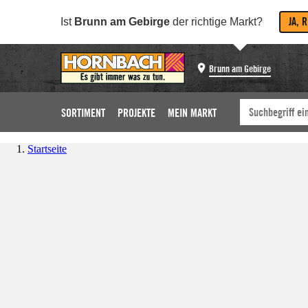
JA, 
Ist
Brunn am Gebirge
der richtige Markt?
Brunn am Gebirge
SORTIMENT
PROJEKTE
MEIN MARKT
Startseite