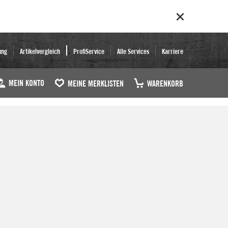
ung
Artikelvergleich
ProfiService
Alle Services
Karriere
MEIN KONTO
MEINE MERKLISTEN
WARENKORB