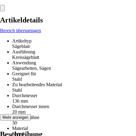
Artikeldetails
Bereich überspringen
Artikeltyp
Sägeblatt
Ausführung
Kreissägeblatt
Anwendung
Sägearbeiten, Sägen
Geeignet für
Stahl
Zu bearbeitendes Material
Stahl
Durchmesser
136 mm
Durchmesser innen
20 mm
Anzahl Zähne
Mehr anzeigen
30
Material
Beschreibung
Metall