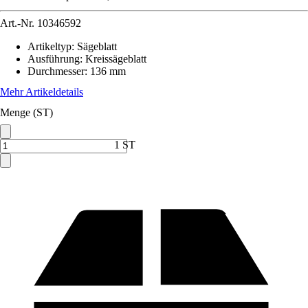
Art.-Nr.
10346592
Artikeltyp
:
Sägeblatt
Ausführung
:
Kreissägeblatt
Durchmesser
:
136 mm
Mehr Artikeldetails
Menge (ST)
1 ST