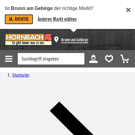
Ist
Brunn am Gebirge
der richtige Markt?
JA, RICHTIG
Anderen Markt wählen
Brunn am Gebirge
Startseite