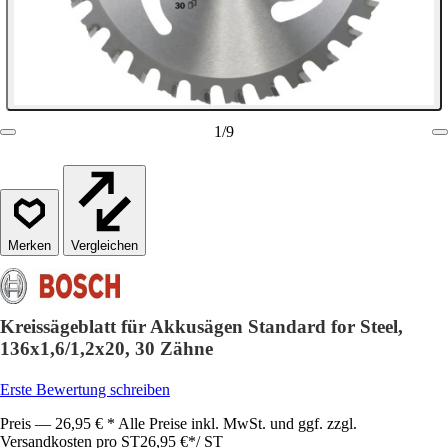
1
/
9
Vergleichen
Kreissägeblatt für Akkusägen Standard for Steel,
136x1,6/1,2x20, 30 Zähne
Erste Bewertung schreiben
Preis — 26,95 € * Alle Preise inkl. MwSt. und ggf. zzgl.
Versandkosten pro ST
26,95 €
*
/
ST