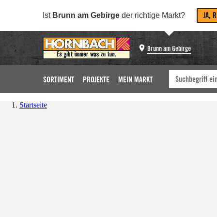
JA, 
Ist
Brunn am Gebirge
der richtige Markt?
Brunn am Gebirge
SORTIMENT
PROJEKTE
MEIN MARKT
Startseite