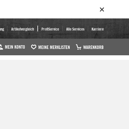
ung
Artikelvergleich
ProfiService
Alle Services
Karriere
MEIN KONTO
MEINE MERKLISTEN
WARENKORB