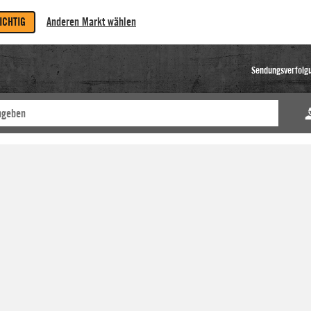
RICHTIG
Anderen Markt wählen
Sendungsverfolg