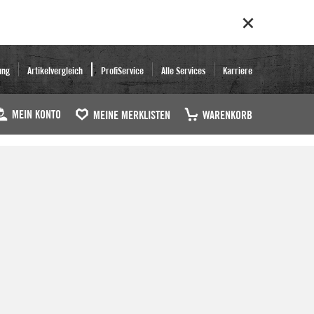
ung
Artikelvergleich
ProfiService
Alle Services
Karriere
MEIN KONTO
MEINE MERKLISTEN
WARENKORB