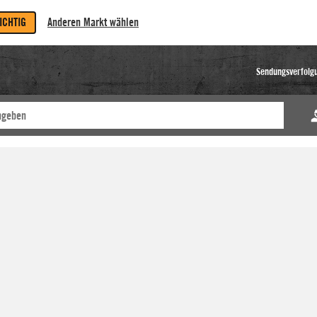
RICHTIG
Anderen Markt wählen
Sendungsverfolg