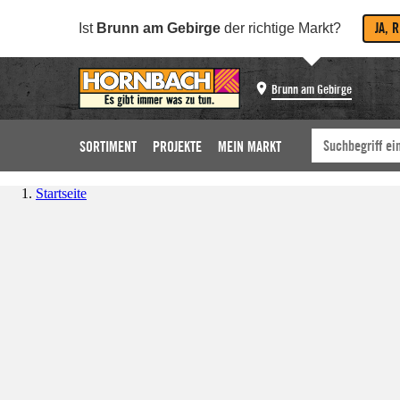
JA, 
Ist
Brunn am Gebirge
der richtige Markt?
Brunn am Gebirge
SORTIMENT
PROJEKTE
MEIN MARKT
Startseite