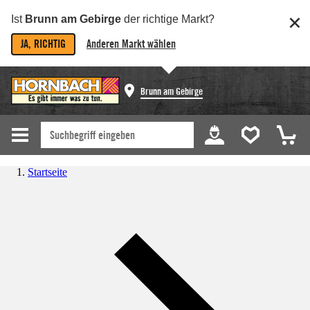
Ist
Brunn am Gebirge
der richtige Markt?
JA, RICHTIG
Anderen Markt wählen
Brunn am Gebirge
Startseite