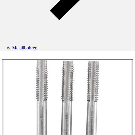
Metallbohrer