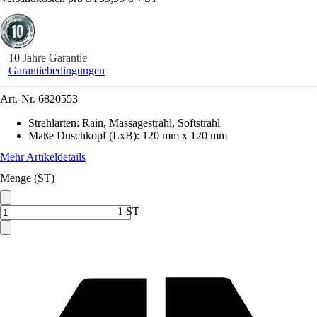
10 Jahre Garantie
Garantiebedingungen
Art.-Nr.
6820553
Strahlarten
:
Rain, Massagestrahl, Softstrahl
Maße Duschkopf (LxB)
:
120 mm x 120 mm
Mehr Artikeldetails
Menge (ST)
1 ST