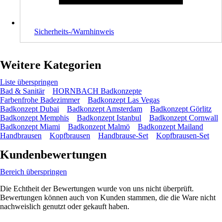
Sicherheits-/Warnhinweis
Weitere Kategorien
Liste überspringen
Bad & Sanitär
HORNBACH Badkonzepte
Farbenfrohe Badezimmer
Badkonzept Las Vegas
Badkonzept Dubai
Badkonzept Amsterdam
Badkonzept Görlitz
Badkonzept Memphis
Badkonzept Istanbul
Badkonzept Cornwall
Badkonzept Miami
Badkonzept Malmö
Badkonzept Mailand
Handbrausen
Kopfbrausen
Handbrause-Set
Kopfbrausen-Set
Kundenbewertungen
Bereich überspringen
Die Echtheit der Bewertungen wurde von uns nicht überprüft.
Bewertungen können auch von Kunden stammen, die die Ware nicht
nachweislich genutzt oder gekauft haben.