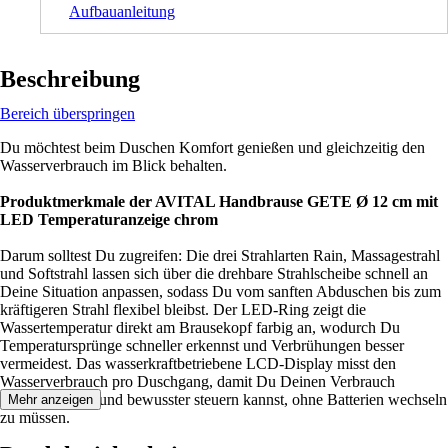
Aufbauanleitung
Beschreibung
Bereich überspringen
Du möchtest beim Duschen Komfort genießen und gleichzeitig den
Wasserverbrauch im Blick behalten.
Produktmerkmale der AVITAL Handbrause GETE Ø 12 cm mit
LED Temperaturanzeige chrom
Darum solltest Du zugreifen: Die drei Strahlarten Rain, Massagestrahl
und Softstrahl lassen sich über die drehbare Strahlscheibe schnell an
Deine Situation anpassen, sodass Du vom sanften Abduschen bis zum
kräftigeren Strahl flexibel bleibst. Der LED-Ring zeigt die
Wassertemperatur direkt am Brausekopf farbig an, wodurch Du
Temperatursprünge schneller erkennst und Verbrühungen besser
vermeidest. Das wasserkraftbetriebene LCD-Display misst den
Wasserverbrauch pro Duschgang, damit Du Deinen Verbrauch
nachvollziehen und bewusster steuern kannst, ohne Batterien wechseln
Mehr anzeigen
zu müssen.