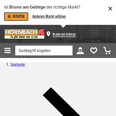
Ist
Brunn am Gebirge
der richtige Markt?
JA, RICHTIG
Anderen Markt wählen
Brunn am Gebirge
Startseite