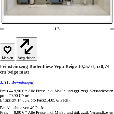
1
/
6
Vergleichen
Feinsteinzeug Bodenfliese Vega Beige 30,5x61,5x0,74
cm beige matt
3.7
(15 Bewertungen)
Preis — 9,90 € * Alle Preise inkl. MwSt. und ggf. zzgl. Versandkosten
pro m²
9,90 €
*
/
m²
Entspricht 14,85 € pro Pack
(
14,85 €
/
Pack
)
Bei Abnahme von 40 Pack:
Preis — 8,90 € * Alle Preise inkl. MwSt. und ggf. zzgl. Versandkosten