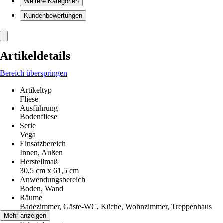
Weitere Kategorien
Kundenbewertungen
Artikeldetails
Bereich überspringen
Artikeltyp
Fliese
Ausführung
Bodenfliese
Serie
Vega
Einsatzbereich
Innen, Außen
Herstellmaß
30,5 cm x 61,5 cm
Anwendungsbereich
Boden, Wand
Räume
Badezimmer, Gäste-WC, Küche, Wohnzimmer, Treppenhaus
Material
Mehr anzeigen