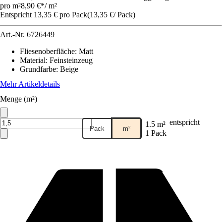
pro m²
8,90 €
*
/
m²
Entspricht 13,35 € pro Pack
(
13,35 €
/
Pack
)
Art.-Nr.
6726449
Fliesenoberfläche
:
Matt
Material
:
Feinsteinzeug
Grundfarbe
:
Beige
Mehr Artikeldetails
Menge (m²)
entspricht
1.5 m²
Pack
m²
1 Pack