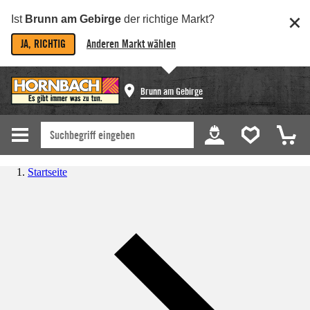
Ist
Brunn am Gebirge
der richtige Markt?
JA, RICHTIG
Anderen Markt wählen
Brunn am Gebirge
Startseite