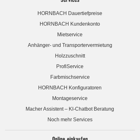
HORNBACH Dauertiefpreise
HORNBACH Kundenkonto
Mietservice
Anhänger- und Transportervermietung
Holzzuschnitt
ProfiService
Farbmischservice
HORNBACH Konfiguratoren
Montageservice
Macher Assistent – KI-Chatbot Beratung
Noch mehr Services
Online einkaufen