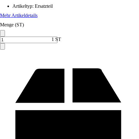
Artikeltyp
:
Ersatzteil
Mehr Artikeldetails
Menge (ST)
1 ST