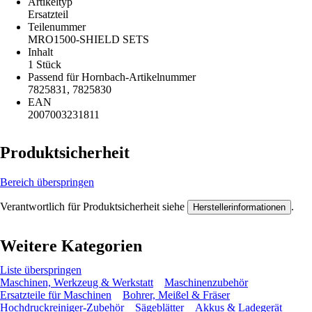
Artikeltyp
Ersatzteil
Teilenummer
MRO1500-SHIELD SETS
Inhalt
1 Stück
Passend für Hornbach-Artikelnummer
7825831, 7825830
EAN
2007003231811
Produktsicherheit
Bereich überspringen
Verantwortlich für Produktsicherheit siehe
.
Herstellerinformationen
Weitere Kategorien
Liste überspringen
Maschinen, Werkzeug & Werkstatt
Maschinenzubehör
Ersatzteile für Maschinen
Bohrer, Meißel & Fräser
Hochdruckreiniger-Zubehör
Sägeblätter
Akkus & Ladegerät