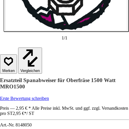
1
/
1
Vergleichen
Ersatzteil Spanabweiser für Oberfräse 1500 Watt
MRO1500
Erste Bewertung schreiben
Preis — 2,95 € * Alle Preise inkl. MwSt. und ggf. zzgl. Versandkosten
pro ST
2,95 €
*
/
ST
Art.-Nr.
8148050