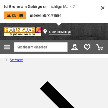
Ist
Brunn am Gebirge
der richtige Markt?
JA, RICHTIG
Anderen Markt wählen
Brunn am Gebirge
Startseite