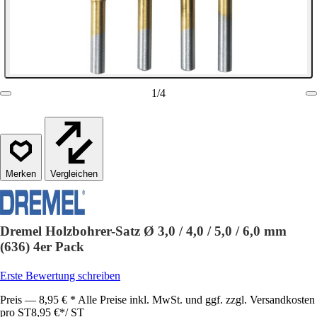
1
/
4
Vergleichen
Dremel Holzbohrer-Satz Ø 3,0 / 4,0 / 5,0 / 6,0 mm
(636) 4er Pack
Erste Bewertung schreiben
Preis — 8,95 € * Alle Preise inkl. MwSt. und ggf. zzgl. Versandkosten
pro ST
8,95 €
*
/
ST