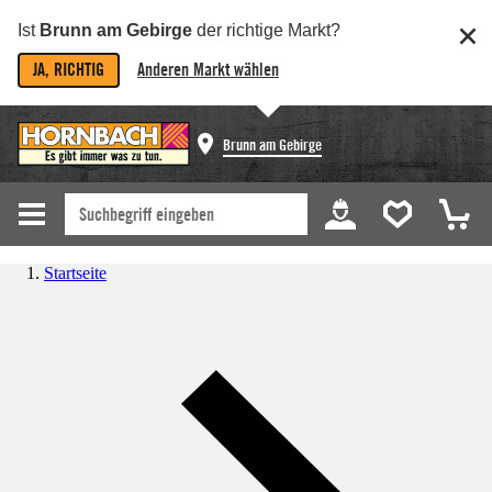
Ist
Brunn am Gebirge
der richtige Markt?
JA, RICHTIG
Anderen Markt wählen
Brunn am Gebirge
Startseite