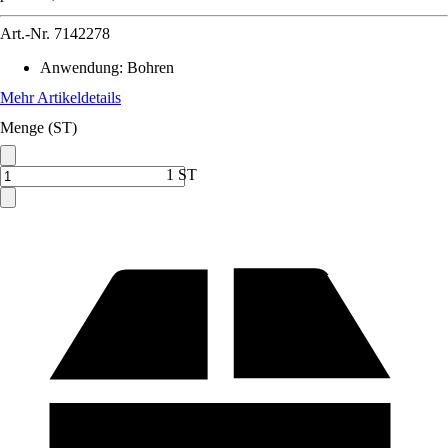
Art.-Nr.
7142278
Anwendung
:
Bohren
Mehr Artikeldetails
Menge (ST)
1 ST