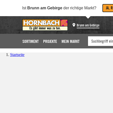
JA, 
Ist
Brunn am Gebirge
der richtige Markt?
Brunn am Gebirge
SORTIMENT
PROJEKTE
MEIN MARKT
Startseite