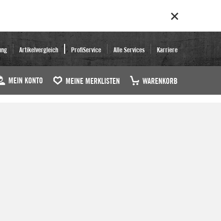
ung
Artikelvergleich
ProfiService
Alle Services
Karriere
MEIN KONTO
MEINE MERKLISTEN
WARENKORB