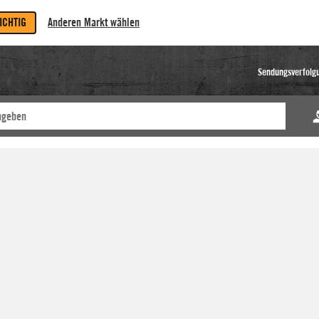
RICHTIG
Anderen Markt wählen
Sendungsverfolg