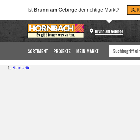
JA, 
Ist
Brunn am Gebirge
der richtige Markt?
Brunn am Gebirge
SORTIMENT
PROJEKTE
MEIN MARKT
Startseite