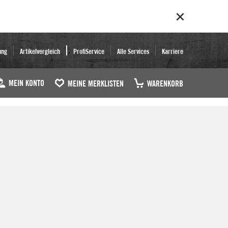
ung
Artikelvergleich
ProfiService
Alle Services
Karriere
MEIN KONTO
MEINE MERKLISTEN
WARENKORB