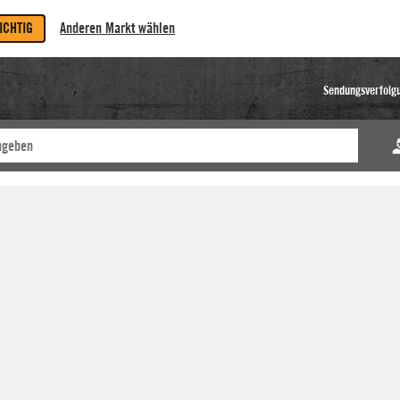
RICHTIG
Anderen Markt wählen
Sendungsverfolg