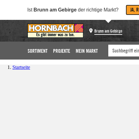
JA, 
Ist
Brunn am Gebirge
der richtige Markt?
Brunn am Gebirge
SORTIMENT
PROJEKTE
MEIN MARKT
Startseite