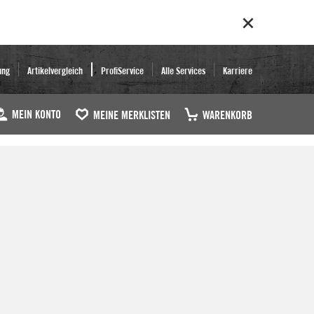
ung
Artikelvergleich
ProfiService
Alle Services
Karriere
MEIN KONTO
MEINE MERKLISTEN
WARENKORB