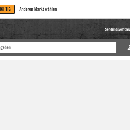
RICHTIG
Anderen Markt wählen
Sendungsverfolg