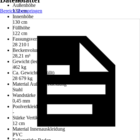
Datenblätter
Außenhöhe
Bereich überspringen
132 cm
Innenhöhe
130 cm
Füllhöhe
122 cm
Fassungsvermögen
28 210 l
Beckenvolumen
28,21 m³
Gewicht (leer)
462 kg
Ca. Gewicht (befüllt)
28 679 kg
Material Außenverkleidung
Stahl
Wandstärke
0,45 mm
Poolverkleidung
-
Stärke Vertikalstreben
12 cm
Material Innenauskleidung
PVC