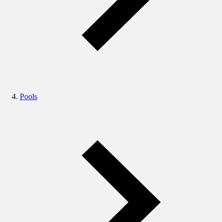
Pools