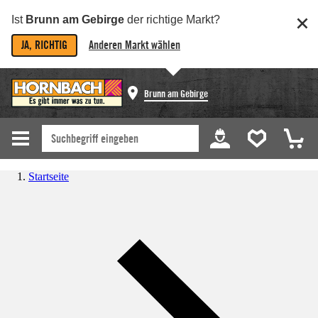
Ist
Brunn am Gebirge
der richtige Markt?
JA, RICHTIG
Anderen Markt wählen
Brunn am Gebirge
Startseite