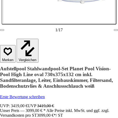
1
/
17
Vergleichen
Aufstellpool Stahlwandpool-Set Planet Pool Vision-
Pool High Line oval 730x375x132 cm inkl.
Sandfilteranlage, Leiter, Einbauskimmer, Filtersand,
Bodenschutzvlies & Anschlussschlauch weiß
Erste Bewertung schreiben
UVP: 3419,00 €
UVP
3419,00 €
Unser Preis — 3099,00 € * Alle Preise inkl. MwSt. und ggf. zzgl.
Versandkosten pro ST
3099,00 €
*
/
ST