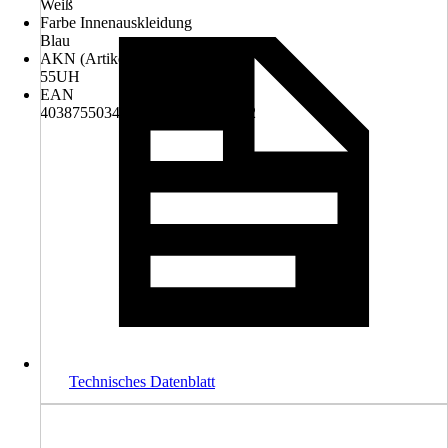
Weiß
Farbe Innenauskleidung
Blau
AKN (Artikelkurznummer)
55UH
EAN
4038755034847, 8412081220222
Technisches Datenblatt