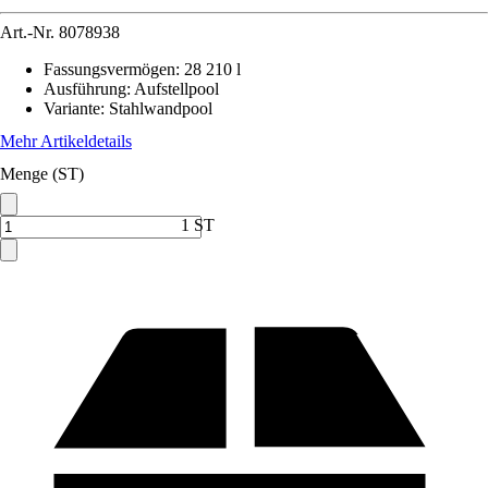
Art.-Nr.
8078938
Fassungsvermögen
:
28 210 l
Ausführung
:
Aufstellpool
Variante
:
Stahlwandpool
Mehr Artikeldetails
Menge (ST)
1 ST