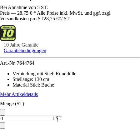
Bei Abnahme von 5 ST:
Preis — 28,75 € * Alle Preise inkl. MwSt. und ggf. zzgl.
Versandkosten pro ST
28,75 €
*
/
ST
10 Jahre Garantie
Garantiebedingungen
Art.-Nr.
7644764
Verbindung mit Stiel
:
Runddülle
Stiellänge
:
130 cm
Material Stiel
:
Buche
Mehr Artikeldetails
Menge (ST)
1 ST