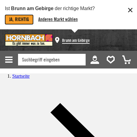
Ist
Brunn am Gebirge
der richtige Markt?
JA, RICHTIG
Anderen Markt wählen
Brunn am Gebirge
Startseite