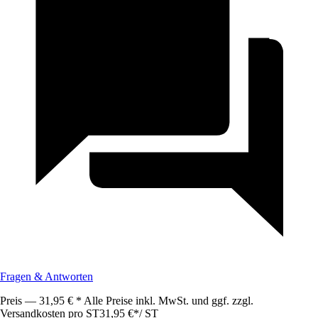
Fragen & Antworten
Preis — 31,95 € * Alle Preise inkl. MwSt. und ggf. zzgl.
Versandkosten pro ST
31,95 €
*
/
ST