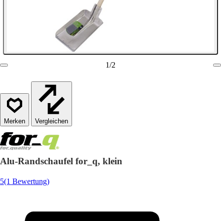
1
/
2
Vergleichen
Alu-Randschaufel for_q, klein
5
(1 Bewertung)