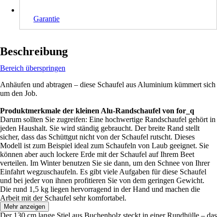
Garantie
Beschreibung
Bereich überspringen
Anhäufen und abtragen – diese Schaufel aus Aluminium kümmert sich
um den Job.
Produktmerkmale der kleinen Alu-Randschaufel von for_q
Darum sollten Sie zugreifen: Eine hochwertige Randschaufel gehört in
jeden Haushalt. Sie wird ständig gebraucht. Der breite Rand stellt
sicher, dass das Schüttgut nicht von der Schaufel rutscht. Dieses
Modell ist zum Beispiel ideal zum Schaufeln von Laub geeignet. Sie
können aber auch lockere Erde mit der Schaufel auf Ihrem Beet
verteilen. Im Winter benutzen Sie sie dann, um den Schnee von Ihrer
Einfahrt wegzuschaufeln. Es gibt viele Aufgaben für diese Schaufel
und bei jeder von ihnen profitieren Sie von dem geringen Gewicht.
Die rund 1,5 kg liegen hervorragend in der Hand und machen die
Arbeit mit der Schaufel sehr komfortabel.
Mehr anzeigen
Der 130 cm lange Stiel aus Buchenholz steckt in einer Rundhülle – das