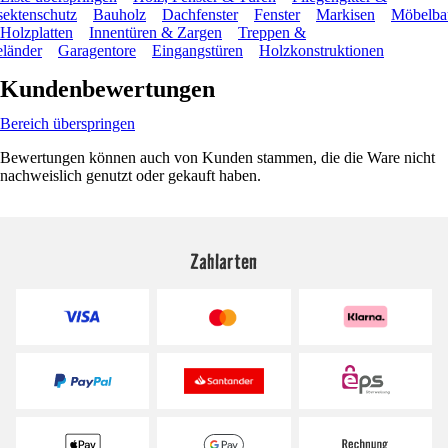
sektenschutz
Bauholz
Dachfenster
Fenster
Markisen
Möbelba
Holzplatten
Innentüren & Zargen
Treppen &
länder
Garagentore
Eingangstüren
Holzkonstruktionen
Kundenbewertungen
Bereich überspringen
Bewertungen können auch von Kunden stammen, die die Ware nicht
nachweislich genutzt oder gekauft haben.
Zahlarten