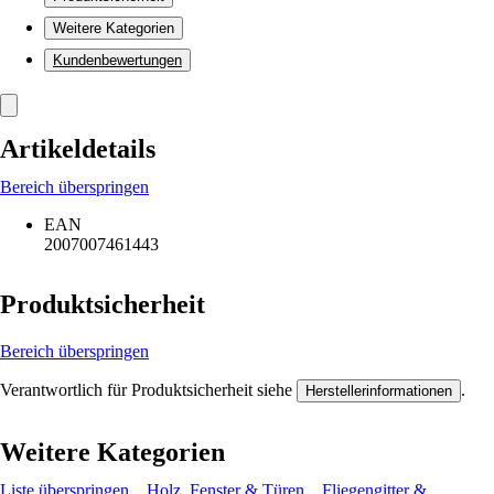
Weitere Kategorien
Kundenbewertungen
Artikeldetails
Bereich überspringen
EAN
2007007461443
Produktsicherheit
Bereich überspringen
Verantwortlich für Produktsicherheit siehe
.
Herstellerinformationen
Weitere Kategorien
Liste überspringen
Holz, Fenster & Türen
Fliegengitter &