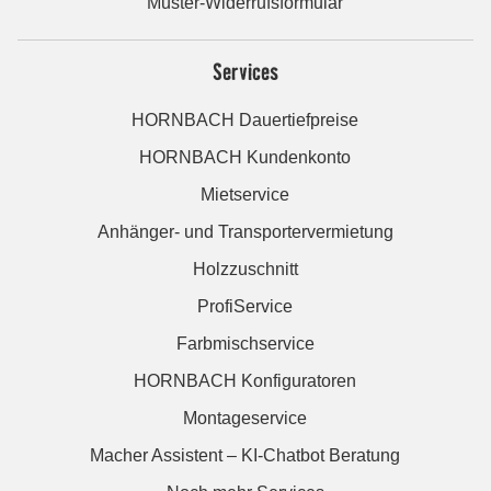
Muster-Widerrufsformular
Services
HORNBACH Dauertiefpreise
HORNBACH Kundenkonto
Mietservice
Anhänger- und Transportervermietung
Holzzuschnitt
ProfiService
Farbmischservice
HORNBACH Konfiguratoren
Montageservice
Macher Assistent – KI-Chatbot Beratung