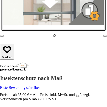
1
/
2
Merken
Insektenschutz nach Maß
Erste Bewertung schreiben
Preis — ab 35,00 € * Alle Preise inkl. MwSt. und ggf. zzgl.
Versandkosten pro ST
ab
35,00 €
*
/
ST