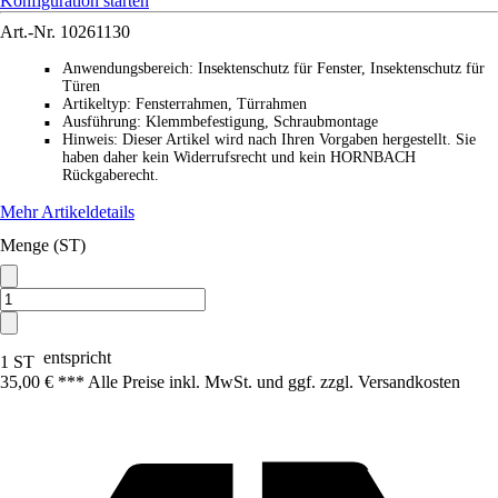
Konfiguration starten
Art.-Nr.
10261130
Anwendungsbereich
:
Insektenschutz für Fenster, Insektenschutz für
■
Türen
Artikeltyp
:
Fensterrahmen, Türrahmen
■
Ausführung
:
Klemmbefestigung, Schraubmontage
■
Hinweis
:
Dieser Artikel wird nach Ihren Vorgaben hergestellt. Sie
■
haben daher kein Widerrufsrecht und kein HORNBACH
Rückgaberecht.
Mehr Artikeldetails
Menge (ST)
entspricht
1 ST
35,00 € *
*
* Alle Preise inkl. MwSt. und ggf. zzgl. Versandkosten