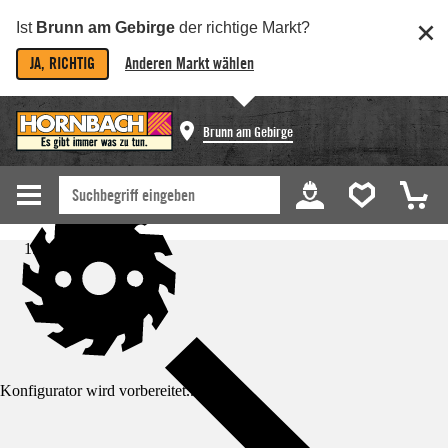
Ist
Brunn am Gebirge
der richtige Markt?
JA, RICHTIG
Anderen Markt wählen
Brunn am Gebirge
Startseite
Konfigurator wird vorbereitet...