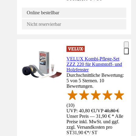
Online bestellbar
Nicht reservierbar
VELUX Kombi-Pflege-Set
ZZZ 220 für Kunststoff- und
Holzfenster
Durchschnittliche Bewertung:
5 von 5 Sternen. 10
Bewertungen.
(
10
)
UVP: 40,80 €
UVP
40,80 €
Unser Preis — 31,90 € * Alle
Preise inkl. MwSt. und ggf.
zzgl. Versandkosten pro
ST
31,90 €
*
/
ST