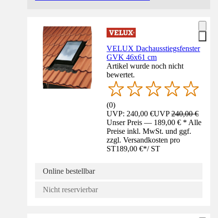
VELUX Dachausstiegsfenster
GVK 46x61 cm
Artikel wurde noch nicht
bewertet.
(
0
)
UVP: 240,00 €
UVP
240,00 €
Unser Preis — 189,00 € * Alle
Preise inkl. MwSt. und ggf.
zzgl. Versandkosten pro
ST
189,00 €
*
/
ST
Online bestellbar
Nicht reservierbar