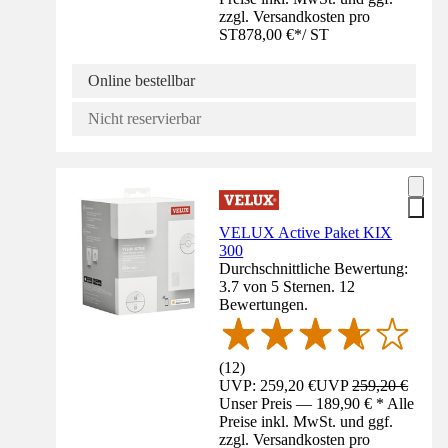
zzgl. Versandkosten pro
ST
878,00 €
*
/
ST
Online bestellbar
Nicht reservierbar
VELUX Active Paket KIX
300
Durchschnittliche Bewertung:
3.7 von 5 Sternen. 12
Bewertungen.
(
12
)
UVP: 259,20 €
UVP
259,20 €
Unser Preis — 189,90 € * Alle
Preise inkl. MwSt. und ggf.
zzgl. Versandkosten pro