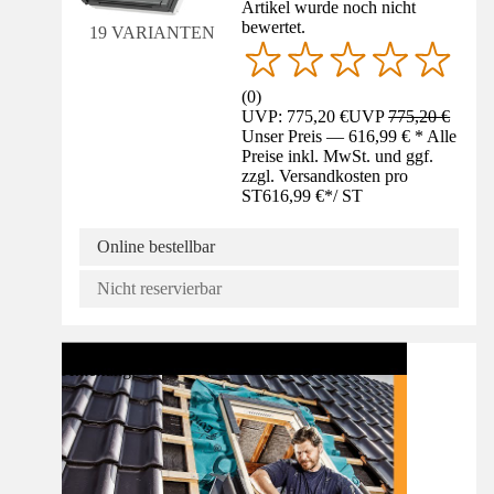
Artikel wurde noch nicht
bewertet.
19 VARIANTEN
(
0
)
UVP: 775,20 €
UVP
775,20 €
Unser Preis — 616,99 € * Alle
Preise inkl. MwSt. und ggf.
zzgl. Versandkosten pro
ST
616,99 €
*
/
ST
Online bestellbar
Nicht reservierbar
Anleitung