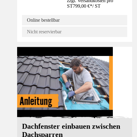
zzgl. Versandkosten pro
ST
799,00 €
*
/
ST
Online bestellbar
Nicht reservierbar
Anleitung
Dachfenster einbauen zwischen
Dachsparren