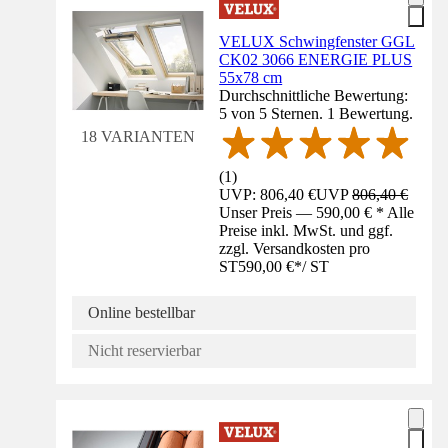
VELUX Schwingfenster GGL
CK02 3066 ENERGIE PLUS
55x78 cm
Durchschnittliche Bewertung:
5 von 5 Sternen. 1 Bewertung.
18 VARIANTEN
(
1
)
UVP: 806,40 €
UVP
806,40 €
Unser Preis — 590,00 € * Alle
Preise inkl. MwSt. und ggf.
zzgl. Versandkosten pro
ST
590,00 €
*
/
ST
Online bestellbar
Nicht reservierbar