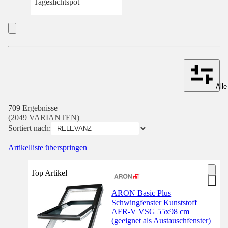
Tageslichtspot
Alle
709 Ergebnisse
(2049 VARIANTEN)
Sortiert nach:
Artikelliste überspringen
Top Artikel
ARON Basic Plus
Schwingfenster Kunststoff
AFR-V VSG 55x98 cm
(geeignet als Austauschfenster)