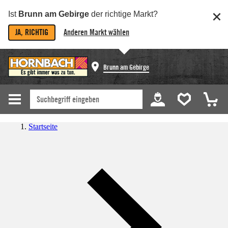
Ist
Brunn am Gebirge
der richtige Markt?
JA, RICHTIG
Anderen Markt wählen
Brunn am Gebirge
Startseite