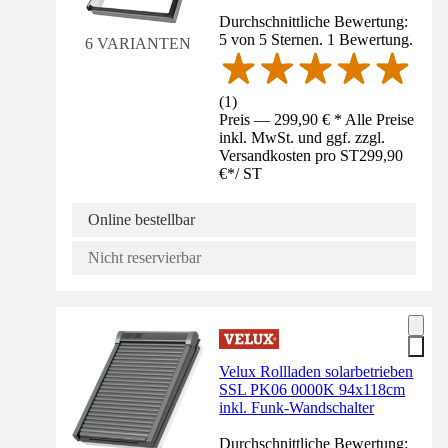
Durchschnittliche Bewertung:
5 von 5 Sternen. 1 Bewertung.
6 VARIANTEN
(
1
)
Preis — 299,90 € * Alle Preise
inkl. MwSt. und ggf. zzgl.
Versandkosten pro ST
299,90
€
*
/
ST
Online bestellbar
Nicht reservierbar
Velux Rollladen solarbetrieben
SSL PK06 0000K 94x118cm
inkl. Funk-Wandschalter
Durchschnittliche Bewertung: