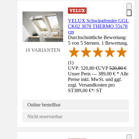
VELUX Schwingfenster GGL
CK02 3070 THERMO 55x78
cm
Durchschnittliche Bewertung:
5 von 5 Sternen. 1 Bewertung.
19 VARIANTEN
(
1
)
UVP: 520,80 €
UVP
520,80 €
Unser Preis — 389,00 € * Alle
Preise inkl. MwSt. und ggf.
zzgl. Versandkosten pro
ST
389,00 €
*
/
ST
Online bestellbar
Nicht reservierbar