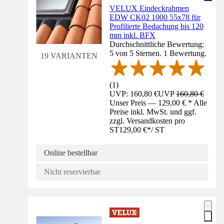
VELUX Eindeckrahmen
EDW CK02 1000 55x78 für
Profilierte Bedachung bis 120
mm inkl. BFX
Durchschnittliche Bewertung:
5 von 5 Sternen. 1 Bewertung.
19 VARIANTEN
(
1
)
UVP: 160,80 €
UVP
160,80 €
Unser Preis — 129,00 € * Alle
Preise inkl. MwSt. und ggf.
zzgl. Versandkosten pro
ST
129,00 €
*
/
ST
Online bestellbar
Nicht reservierbar