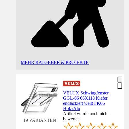
MEHR RATGEBER & PROJEKTE
VELUX Schwingfenster
GGL-66 66X118 Kiefer
endlackiert weiß FK06
Holz/Alu
Artikel wurde noch nicht
bewertet.
19 VARIANTEN