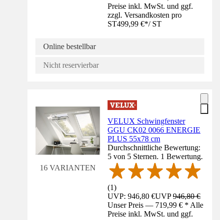
Preise inkl. MwSt. und ggf.
zzgl. Versandkosten pro
ST
499,99 €
*
/
ST
Online bestellbar
Nicht reservierbar
VELUX Schwingfenster
GGU CK02 0066 ENERGIE
PLUS 55x78 cm
Durchschnittliche Bewertung:
5 von 5 Sternen. 1 Bewertung.
16 VARIANTEN
(
1
)
UVP: 946,80 €
UVP
946,80 €
Unser Preis — 719,99 € * Alle
Preise inkl. MwSt. und ggf.