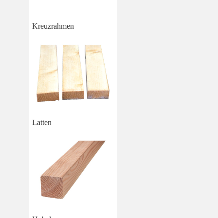
Kreuzrahmen
Latten