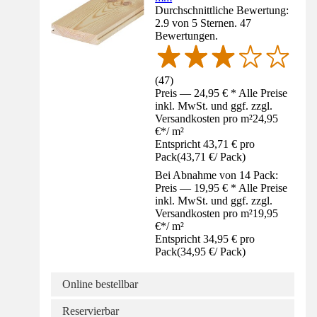
Durchschnittliche Bewertung:
2.9 von 5 Sternen. 47
Bewertungen.
(
47
)
Preis — 24,95 € * Alle Preise
inkl. MwSt. und ggf. zzgl.
Versandkosten pro m²
24,95
€
*
/
m²
Entspricht 43,71 € pro
Pack
(
43,71 €
/
Pack
)
Bei Abnahme von 14 Pack:
Preis — 19,95 € * Alle Preise
inkl. MwSt. und ggf. zzgl.
Versandkosten pro m²
19,95
€
*
/
m²
Entspricht 34,95 € pro
Pack
(
34,95 €
/
Pack
)
Online bestellbar
Reservierbar