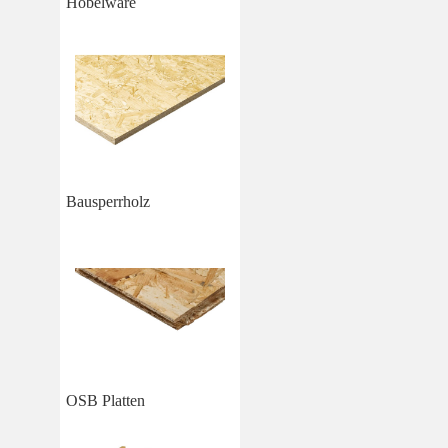
Hobelware
Bausperrholz
OSB Platten