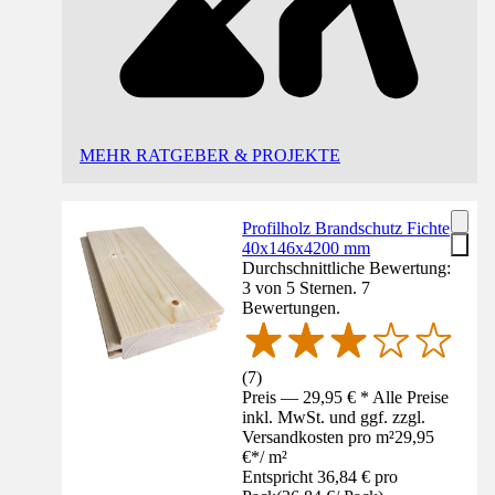
MEHR RATGEBER & PROJEKTE
Profilholz Brandschutz Fichte
40x146x4200 mm
Durchschnittliche Bewertung:
3 von 5 Sternen. 7
Bewertungen.
(
7
)
Preis — 29,95 € * Alle Preise
inkl. MwSt. und ggf. zzgl.
Versandkosten pro m²
29,95
€
*
/
m²
Entspricht 36,84 € pro