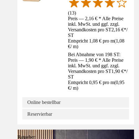
(
13
)
Preis — 2,16 € * Alle Preise
inkl. MwSt. und ggf. zzgl.
Versandkosten pro ST
2,16 €
*
/
ST
Entspricht 1,08 € pro m
(
1,08
€
/
m
)
Bei Abnahme von 198 ST:
Preis — 1,90 € * Alle Preise
inkl. MwSt. und ggf. zzgl.
Versandkosten pro ST
1,90 €
*
/
ST
Entspricht 0,95 € pro m
(
0,95
€
/
m
)
Online bestellbar
Reservierbar
Ratgeber