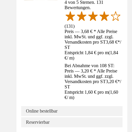
4 von 5 Sternen. 131
Bewertungen.
(
131
)
Preis — 3,68 € * Alle Preise
inkl. MwSt. und ggf. zzgl.
Versandkosten pro ST
3,68 €
*
/
ST
Entspricht 1,84 € pro m
(
1,84
€
/
m
)
Bei Abnahme von 108 ST:
Preis — 3,20 € * Alle Preise
inkl. MwSt. und ggf. zzgl.
Versandkosten pro ST
3,20 €
*
/
ST
Entspricht 1,60 € pro m
(
1,60
€
/
m
)
Online bestellbar
Reservierbar