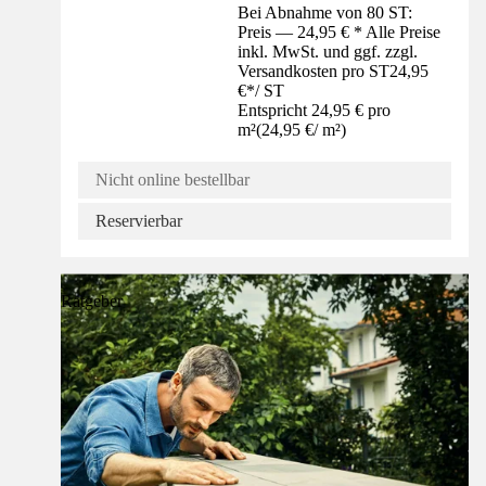
Bei Abnahme von 80 ST:
Preis — 24,95 € * Alle Preise
inkl. MwSt. und ggf. zzgl.
Versandkosten pro ST
24,95
€
*
/
ST
Entspricht 24,95 € pro
m²
(
24,95 €
/
m²
)
Nicht online bestellbar
Reservierbar
Ratgeber