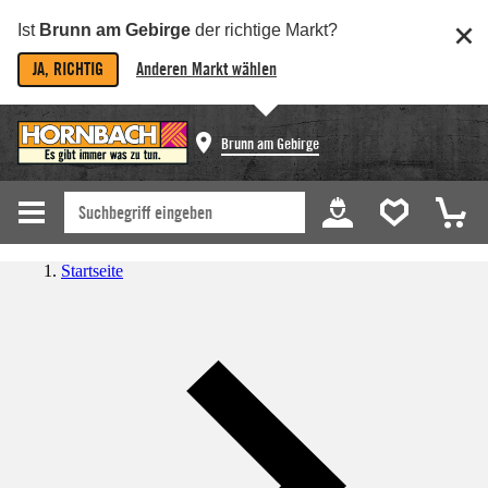
Ist
Brunn am Gebirge
der richtige Markt?
JA, RICHTIG
Anderen Markt wählen
Brunn am Gebirge
Startseite