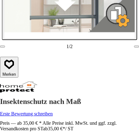
1
/
2
Merken
Insektenschutz nach Maß
Erste Bewertung schreiben
Preis — ab 35,00 € * Alle Preise inkl. MwSt. und ggf. zzgl.
Versandkosten pro ST
ab
35,00 €
*
/
ST