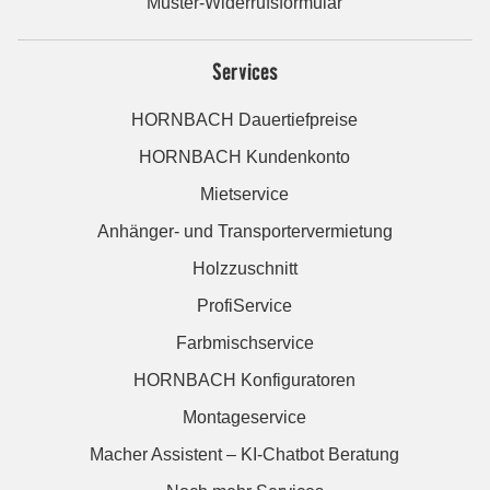
Muster-Widerrufsformular
Services
HORNBACH Dauertiefpreise
HORNBACH Kundenkonto
Mietservice
Anhänger- und Transportervermietung
Holzzuschnitt
ProfiService
Farbmischservice
HORNBACH Konfiguratoren
Montageservice
Macher Assistent – KI-Chatbot Beratung