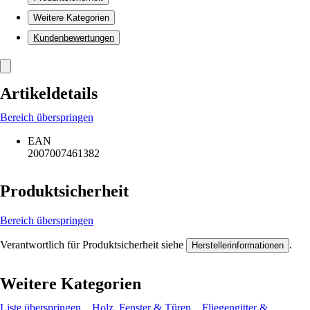
Weitere Kategorien
Kundenbewertungen
Artikeldetails
Bereich überspringen
EAN
2007007461382
Produktsicherheit
Bereich überspringen
Verantwortlich für Produktsicherheit siehe
.
Herstellerinformationen
Weitere Kategorien
Liste überspringen
Holz, Fenster & Türen
Fliegengitter &