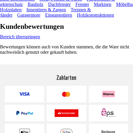
sektenschutz
Bauholz
Dachfenster
Fenster
Markisen
Möbelba
Holzplatten
Innentüren & Zargen
Treppen &
länder
Garagentore
Eingangstüren
Holzkonstruktionen
Kundenbewertungen
Bereich überspringen
Bewertungen können auch von Kunden stammen, die die Ware nicht
nachweislich genutzt oder gekauft haben.
Zahlarten