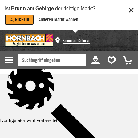
Ist
Brunn am Gebirge
der richtige Markt?
JA, RICHTIG
Anderen Markt wählen
Brunn am Gebirge
Startseite
Konfigurator wird vorbereitet...