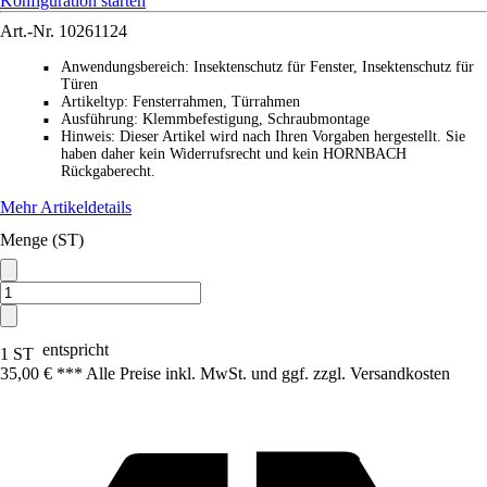
Konfiguration starten
Art.-Nr.
10261124
Anwendungsbereich
:
Insektenschutz für Fenster, Insektenschutz für
■
Türen
Artikeltyp
:
Fensterrahmen, Türrahmen
■
Ausführung
:
Klemmbefestigung, Schraubmontage
■
Hinweis
:
Dieser Artikel wird nach Ihren Vorgaben hergestellt. Sie
■
haben daher kein Widerrufsrecht und kein HORNBACH
Rückgaberecht.
Mehr Artikeldetails
Menge (ST)
entspricht
1 ST
35,00 € *
*
* Alle Preise inkl. MwSt. und ggf. zzgl. Versandkosten