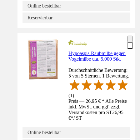
Online bestellbar
Reservierbar
Hypoaspis-Raubmilbe gegen
Vogelmilbe u.a. 5.000 Stk.
Durchschnittliche Bewertung:
5 von 5 Sternen. 1 Bewertung.
(
1
)
Preis — 26,95 € * Alle Preise
inkl. MwSt. und ggf. zzgl.
Versandkosten pro ST
26,95
€
*
/
ST
Online bestellbar