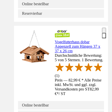
Online bestellbar
Reservierbar
Vogelfutterhaus dobar
Appenzell zum Hängen 37 x
37 x 26 cm
Durchschnittliche Bewertung:
5 von 5 Sternen. 1 Bewertung.
(
1
)
Preis — 82,99 € * Alle Preise
inkl. MwSt. und ggf. zzgl.
Versandkosten pro ST
82,99
€
*
/
ST
Online bestellbar