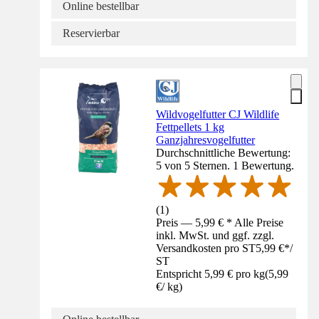
Online bestellbar
Reservierbar
Wildvogelfutter CJ Wildlife
Fettpellets 1 kg
Ganzjahresvogelfutter
Durchschnittliche Bewertung:
5 von 5 Sternen. 1 Bewertung.
(
1
)
Preis — 5,99 € * Alle Preise
inkl. MwSt. und ggf. zzgl.
Versandkosten pro ST
5,99 €
*
/
ST
Entspricht 5,99 € pro kg
(
5,99
€
/
kg
)