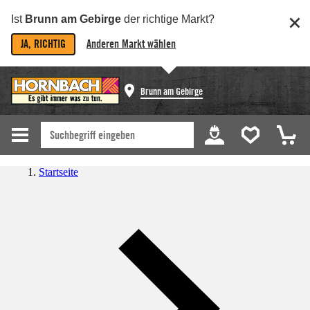
Ist
Brunn am Gebirge
der richtige Markt?
JA, RICHTIG
Anderen Markt wählen
Brunn am Gebirge
Startseite