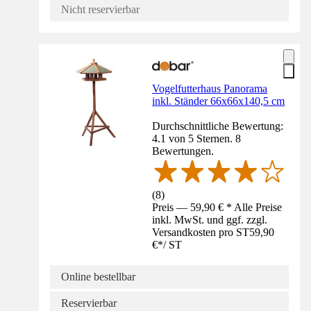
Nicht reservierbar
Vogelfutterhaus Panorama
inkl. Ständer 66x66x140,5 cm
Durchschnittliche Bewertung:
4.1 von 5 Sternen. 8
Bewertungen.
(
8
)
Preis — 59,90 € * Alle Preise
inkl. MwSt. und ggf. zzgl.
Versandkosten pro ST
59,90
€
*
/
ST
Online bestellbar
Reservierbar