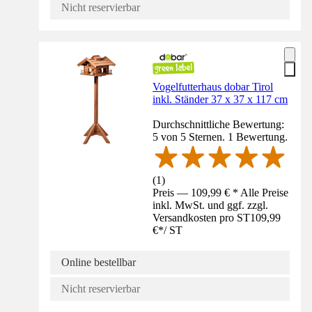
Nicht reservierbar
Vogelfutterhaus dobar Tirol
inkl. Ständer 37 x 37 x 117 cm
Durchschnittliche Bewertung:
5 von 5 Sternen. 1 Bewertung.
(
1
)
Preis — 109,99 € * Alle Preise
inkl. MwSt. und ggf. zzgl.
Versandkosten pro ST
109,99
€
*
/
ST
Online bestellbar
Nicht reservierbar