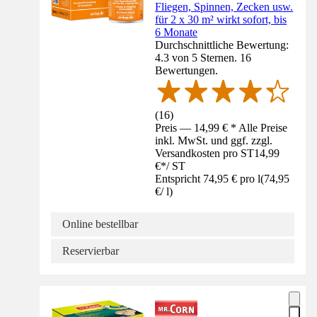
Fliegen, Spinnen, Zecken usw.
für 2 x 30 m² wirkt sofort, bis
6 Monate
Durchschnittliche Bewertung:
4.3 von 5 Sternen. 16
Bewertungen.
(
16
)
Preis — 14,99 € * Alle Preise
inkl. MwSt. und ggf. zzgl.
Versandkosten pro ST
14,99
€
*
/
ST
Entspricht 74,95 € pro l
(
74,95
€
/
l
)
Online bestellbar
Reservierbar