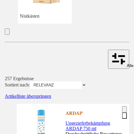
Nistkästen
Alle
257 Ergebnisse
Sortiert nach:
Artikelliste überspringen
Ungezieferbekämpfung
ARDAP 750 ml
Durchschnittliche Bewertung: