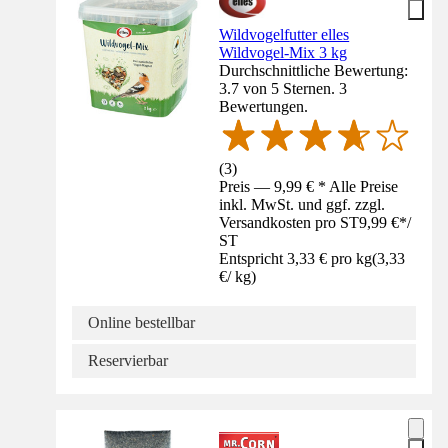
Wildvogelfutter elles
Wildvogel-Mix 3 kg
Durchschnittliche Bewertung:
3.7 von 5 Sternen. 3
Bewertungen.
(
3
)
Preis — 9,99 € * Alle Preise
inkl. MwSt. und ggf. zzgl.
Versandkosten pro ST
9,99 €
*
/
ST
Entspricht 3,33 € pro kg
(
3,33
€
/
kg
)
Online bestellbar
Reservierbar