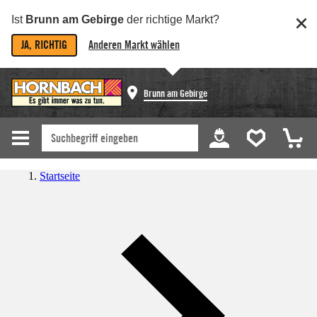
Ist
Brunn am Gebirge
der richtige Markt?
JA, RICHTIG
Anderen Markt wählen
Brunn am Gebirge
Startseite