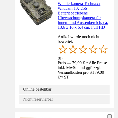
Wildtierkamera Technaxx
Wildcam TX-256
Batteriebetriebene
Überwachungskamera für
Innen- und Aussenbereich, ca.
13,6 x 10 x 6,4 cm, Full HD
Artikel wurde noch nicht
bewertet.
(
0
)
Preis — 79,00 € * Alle Preise
inkl. MwSt. und ggf. zzgl.
Versandkosten pro ST
79,00
€
*
/
ST
Online bestellbar
Nicht reservierbar