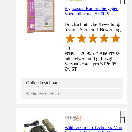
Hypoaspis-Raubmilbe gegen
Vogelmilbe u.a. 5.000 Stk.
Durchschnittliche Bewertung:
5 von 5 Sternen. 1 Bewertung.
(
1
)
Preis — 26,95 € * Alle Preise
inkl. MwSt. und ggf. zzgl.
Versandkosten pro ST
26,95
€
*
/
ST
Online bestellbar
Nicht reservierbar
Wildtierkamera Technaxx Mini