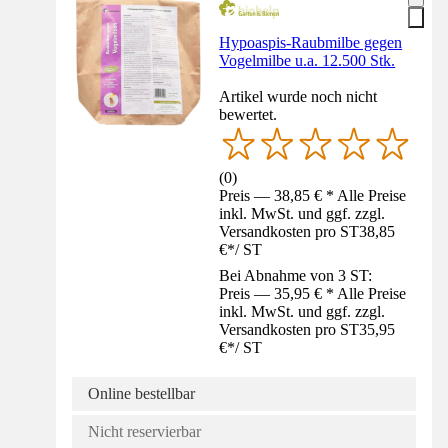
Hypoaspis-Raubmilbe gegen
Vogelmilbe u.a. 12.500 Stk.
Artikel wurde noch nicht
bewertet.
(
0
)
Preis — 38,85 € * Alle Preise
inkl. MwSt. und ggf. zzgl.
Versandkosten pro ST
38,85
€
*
/
ST
Bei Abnahme von 3 ST:
Preis — 35,95 € * Alle Preise
inkl. MwSt. und ggf. zzgl.
Versandkosten pro ST
35,95
€
*
/
ST
Online bestellbar
Nicht reservierbar