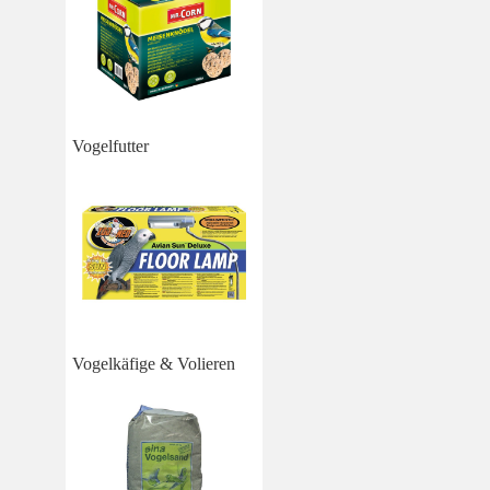
Vogelfutter
Vogelkäfige & Volieren