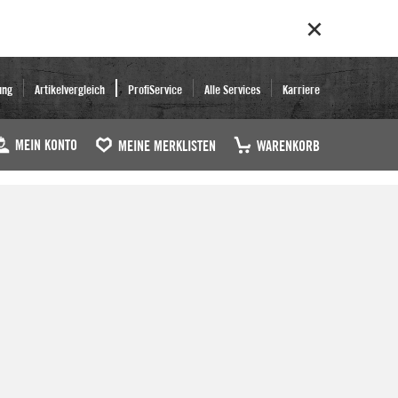
ung
Artikelvergleich
ProfiService
Alle Services
Karriere
MEIN KONTO
MEINE MERKLISTEN
WARENKORB