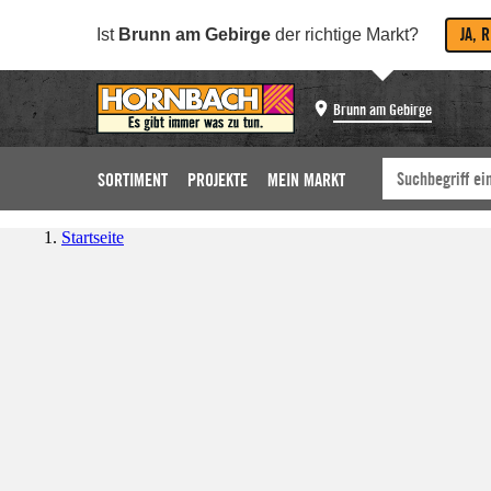
JA, 
Ist
Brunn am Gebirge
der richtige Markt?
Brunn am Gebirge
SORTIMENT
PROJEKTE
MEIN MARKT
Startseite