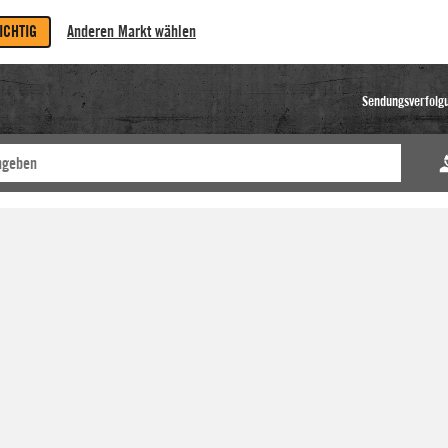
RICHTIG
Anderen Markt wählen
Sendungsverfolg