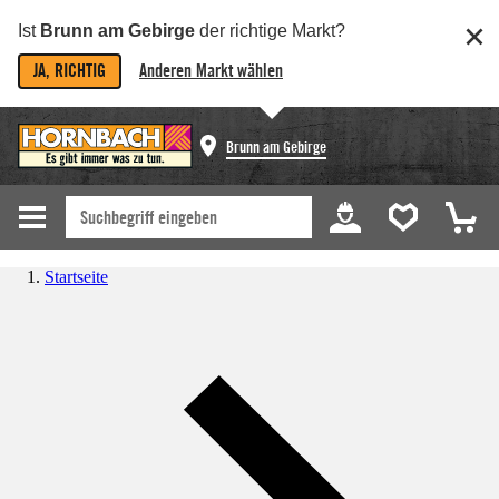
Ist
Brunn am Gebirge
der richtige Markt?
JA, RICHTIG
Anderen Markt wählen
Brunn am Gebirge
Startseite