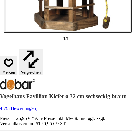
1
/
1
Vergleichen
Vogelhaus Pavillion Kiefer ø 32 cm sechseckig braun
4.7
(3 Bewertungen)
Preis — 26,95 € * Alle Preise inkl. MwSt. und ggf. zzgl.
Versandkosten pro ST
26,95 €
*
/
ST