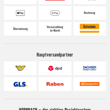
Hauptversandpartner
HORNBACH - der richtige Projektpartner