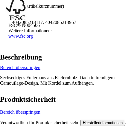
Vogel
AKN (Artikelkurznummer)
FJZ6
EAN
4042085213117, 4042085213957
FSC® N004506
Weitere Informationen:
www.fsc.org
Beschreibung
Bereich überspringen
Sechseckiges Futterhaus aus Kiefernholz. Dach in trendigem
Camouflage-Design. Mit Kordel zum Aufhängen.
Produktsicherheit
Bereich überspringen
Verantwortlich für Produktsicherheit siehe
.
Herstellerinformationen