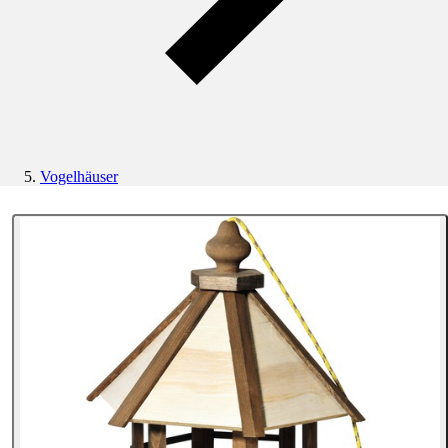
Vogelhäuser