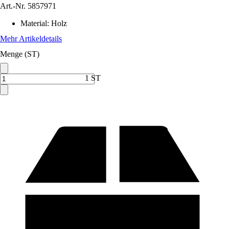
Art.-Nr.
5857971
Material
:
Holz
Mehr Artikeldetails
Menge (ST)
1 ST