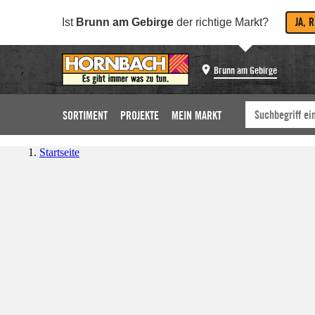
JA, 
Ist
Brunn am Gebirge
der richtige Markt?
Brunn am Gebirge
SORTIMENT
PROJEKTE
MEIN MARKT
Startseite