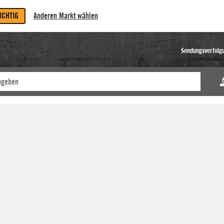
RICHTIG
Anderen Markt wählen
Sendungsverfolg