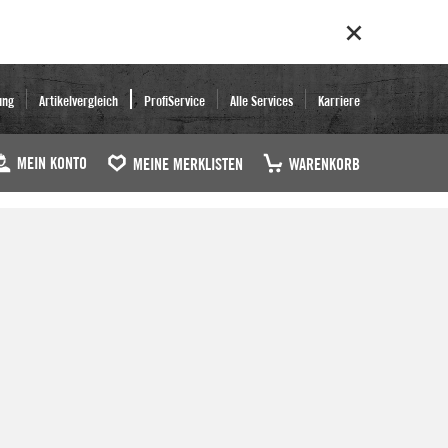
ung
Artikelvergleich
ProfiService
Alle Services
Karriere
MEIN KONTO
MEINE MERKLISTEN
WARENKORB