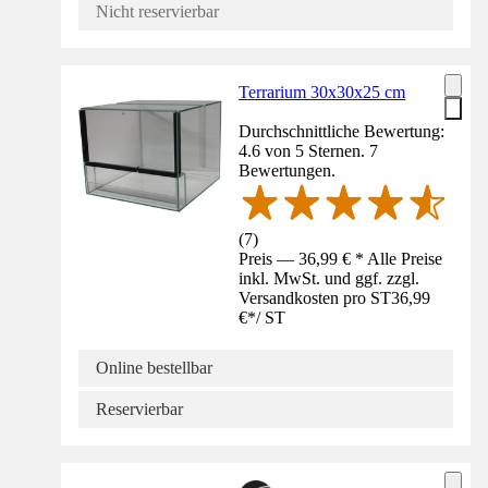
Nicht reservierbar
Terrarium 30x30x25 cm
Durchschnittliche Bewertung:
4.6 von 5 Sternen. 7
Bewertungen.
(
7
)
Preis — 36,99 € * Alle Preise
inkl. MwSt. und ggf. zzgl.
Versandkosten pro ST
36,99
€
*
/
ST
Online bestellbar
Reservierbar