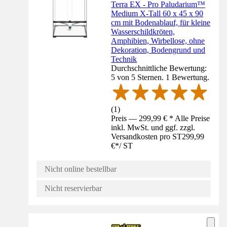
Terra EX - Pro Paludarium™
Medium X-Tall 60 x 45 x 90
cm mit Bodenablauf, für kleine
Wasserschildkröten,
Amphibien, Wirbellose, ohne
Dekoration, Bodengrund und
Technik
Durchschnittliche Bewertung:
5 von 5 Sternen. 1 Bewertung.
(
1
)
Preis — 299,99 € * Alle Preise
inkl. MwSt. und ggf. zzgl.
Versandkosten pro ST
299,99
€
*
/
ST
Nicht online bestellbar
Nicht reservierbar