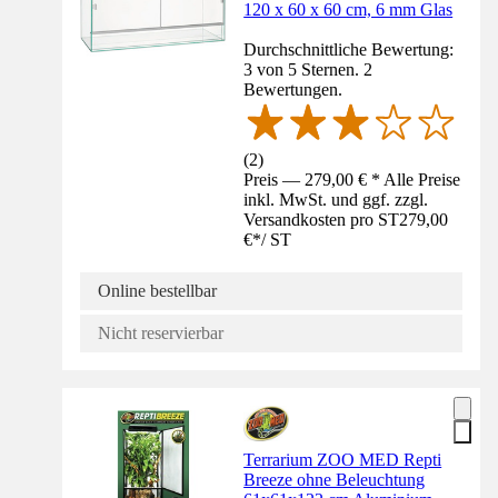
120 x 60 x 60 cm, 6 mm Glas
Durchschnittliche Bewertung:
3 von 5 Sternen. 2
Bewertungen.
(
2
)
Preis — 279,00 € * Alle Preise
inkl. MwSt. und ggf. zzgl.
Versandkosten pro ST
279,00
€
*
/
ST
Online bestellbar
Nicht reservierbar
Terrarium ZOO MED Repti
Breeze ohne Beleuchtung