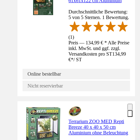
61x61x122 cm Aluminium
Durchschnittliche Bewertung:
5 von 5 Sternen. 1 Bewertung.
(
1
)
Preis — 134,99 € * Alle Preise
inkl. MwSt. und ggf. zzgl.
Versandkosten pro ST
134,99
€
*
/
ST
Online bestellbar
Nicht reservierbar
Terrarium ZOO MED Repti
Breeze 40 x 40 x 50 cm
Aluminium ohne Beleuchtung