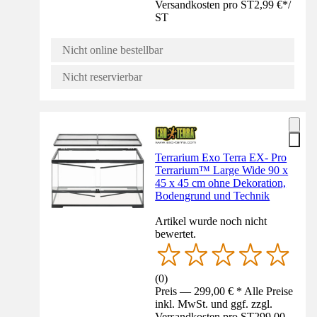
Versandkosten pro ST
2,99 €
*
/
ST
Nicht online bestellbar
Nicht reservierbar
Terrarium Exo Terra EX- Pro
Terrarium™ Large Wide 90 x
45 x 45 cm ohne Dekoration,
Bodengrund und Technik
Artikel wurde noch nicht
bewertet.
(
0
)
Preis — 299,00 € * Alle Preise
inkl. MwSt. und ggf. zzgl.
Versandkosten pro ST
299,00