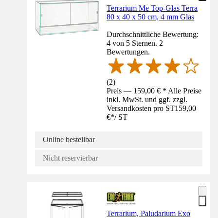
Terrarium Me Top-Glas Terra
80 x 40 x 50 cm, 4 mm Glas
Durchschnittliche Bewertung:
4 von 5 Sternen. 2
Bewertungen.
(
2
)
Preis — 159,00 € * Alle Preise
inkl. MwSt. und ggf. zzgl.
Versandkosten pro ST
159,00
€
*
/
ST
Online bestellbar
Nicht reservierbar
Terrarium, Paludarium Exo