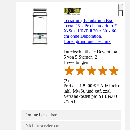
Terrarium, Paludarium Exo
Terra EX - Pro Paludarium™
X-Small X-Tall 30 x 30 x 60
cm ohne Dekoration,
Bodengrund und Technik
Durchschnittliche Bewertung:
5 von 5 Sternen. 2
Bewertungen.
(
2
)
Preis — 139,00 € * Alle Preise
inkl. MwSt. und ggf. zzgl.
Versandkosten pro ST
139,00
€
*
/
ST
Online bestellbar
Nicht reservierbar