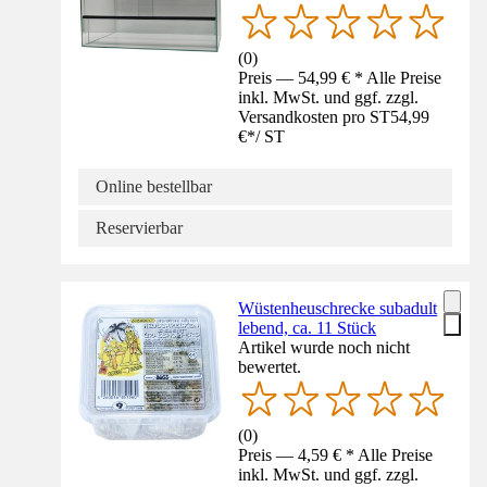
(
0
)
Preis — 54,99 € * Alle Preise
inkl. MwSt. und ggf. zzgl.
Versandkosten pro ST
54,99
€
*
/
ST
Online bestellbar
Reservierbar
Wüstenheuschrecke subadult
lebend, ca. 11 Stück
Artikel wurde noch nicht
bewertet.
(
0
)
Preis — 4,59 € * Alle Preise
inkl. MwSt. und ggf. zzgl.