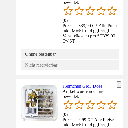
bewertet.
(
0
)
Preis — 339,99 € * Alle Preise
inkl. MwSt. und ggf. zzgl.
Versandkosten pro ST
339,99
€
*
/
ST
Online bestellbar
Nicht reservierbar
Heimchen Groß Dose
Artikel wurde noch nicht
bewertet.
(
0
)
Preis — 2,99 € * Alle Preise
inkl. MwSt. und ggf. zzgl.