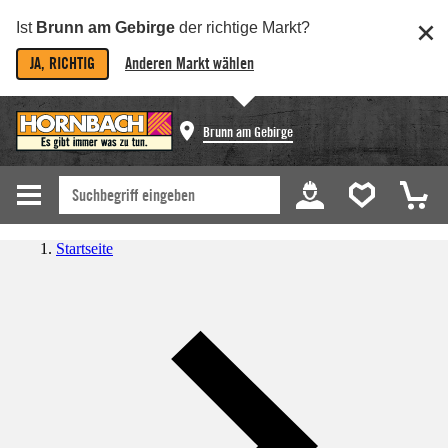
Ist
Brunn am Gebirge
der richtige Markt?
JA, RICHTIG
Anderen Markt wählen
Brunn am Gebirge
Startseite