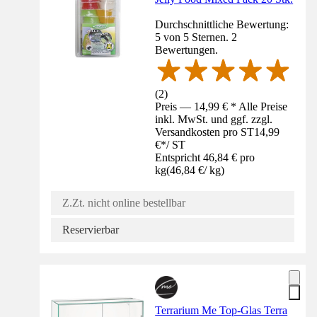
Durchschnittliche Bewertung:
5 von 5 Sternen. 2
Bewertungen.
(
2
)
Preis — 14,99 € * Alle Preise
inkl. MwSt. und ggf. zzgl.
Versandkosten pro ST
14,99
€
*
/
ST
Entspricht 46,84 € pro
kg
(
46,84 €
/
kg
)
Z.Zt. nicht online bestellbar
Reservierbar
Terrarium Me Top-Glas Terra