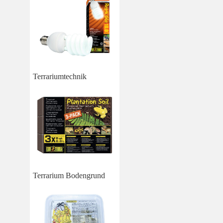
Terrariumtechnik
Terrarium Bodengrund