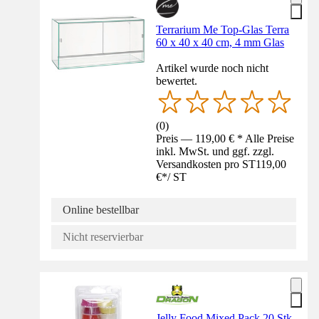
Terrarium Me Top-Glas Terra
60 x 40 x 40 cm, 4 mm Glas
Artikel wurde noch nicht
bewertet.
(
0
)
Preis — 119,00 € * Alle Preise
inkl. MwSt. und ggf. zzgl.
Versandkosten pro ST
119,00
€
*
/
ST
Online bestellbar
Nicht reservierbar
Jelly Food Mixed Pack 20 Stk.