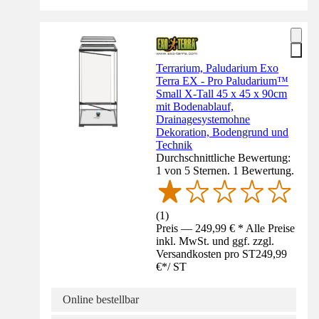
Terrarium, Paludarium Exo
Terra EX - Pro Paludarium™
Small X-Tall 45 x 45 x 90cm
mit Bodenablauf,
Drainagesystemohne
Dekoration, Bodengrund und
Technik
Durchschnittliche Bewertung:
1 von 5 Sternen. 1 Bewertung.
(
1
)
Preis — 249,99 € * Alle Preise
inkl. MwSt. und ggf. zzgl.
Versandkosten pro ST
249,99
€
*
/
ST
Online bestellbar