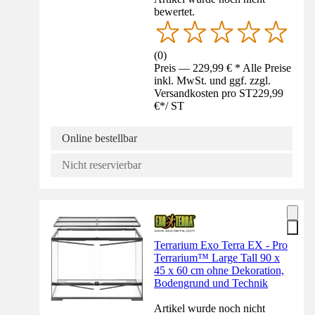
bewertet.
(
0
)
Preis — 229,99 € * Alle Preise
inkl. MwSt. und ggf. zzgl.
Versandkosten pro ST
229,99
€
*
/
ST
Online bestellbar
Nicht reservierbar
Terrarium Exo Terra EX - Pro
Terrarium™ Large Tall 90 x
45 x 60 cm ohne Dekoration,
Bodengrund und Technik
Artikel wurde noch nicht