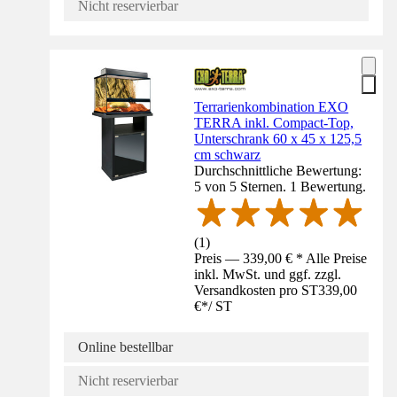
Nicht reservierbar
Terrarienkombination EXO
TERRA inkl. Compact-Top,
Unterschrank 60 x 45 x 125,5
cm schwarz
Durchschnittliche Bewertung:
5 von 5 Sternen. 1 Bewertung.
(
1
)
Preis — 339,00 € * Alle Preise
inkl. MwSt. und ggf. zzgl.
Versandkosten pro ST
339,00
€
*
/
ST
Online bestellbar
Nicht reservierbar