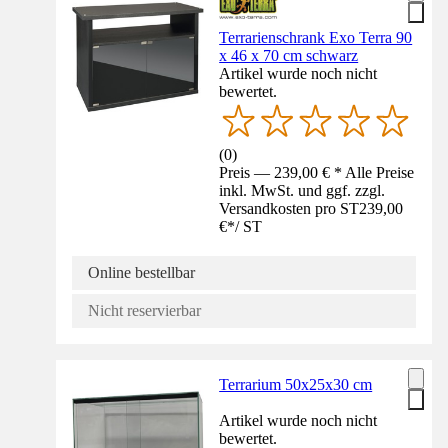
Terrarienschrank Exo Terra 90
x 46 x 70 cm schwarz
Artikel wurde noch nicht
bewertet.
(
0
)
Preis — 239,00 € * Alle Preise
inkl. MwSt. und ggf. zzgl.
Versandkosten pro ST
239,00
€
*
/
ST
Online bestellbar
Nicht reservierbar
Terrarium 50x25x30 cm
Artikel wurde noch nicht
bewertet.