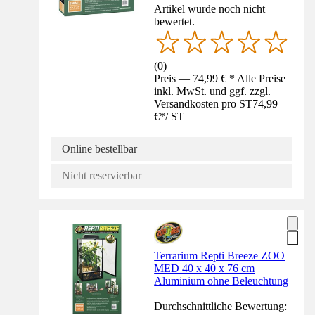
Artikel wurde noch nicht
bewertet.
(
0
)
Preis — 74,99 € * Alle Preise
inkl. MwSt. und ggf. zzgl.
Versandkosten pro ST
74,99
€
*
/
ST
Online bestellbar
Nicht reservierbar
Terrarium Repti Breeze ZOO
MED 40 x 40 x 76 cm
Aluminium ohne Beleuchtung
Durchschnittliche Bewertung: