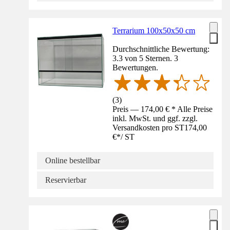
Terrarium 100x50x50 cm
Durchschnittliche Bewertung:
3.3 von 5 Sternen. 3
Bewertungen.
(
3
)
Preis — 174,00 € * Alle Preise
inkl. MwSt. und ggf. zzgl.
Versandkosten pro ST
174,00
€
*
/
ST
Online bestellbar
Reservierbar