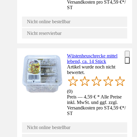
Versandkosten pro ST
4,59 €
*
/
ST
Nicht online bestellbar
Nicht reservierbar
Wüstenheuschrecke mittel
lebend, ca. 14 Stück
Artikel wurde noch nicht
bewertet.
(
0
)
Preis — 4,59 € * Alle Preise
inkl. MwSt. und ggf. zzgl.
Versandkosten pro ST
4,59 €
*
/
ST
Nicht online bestellbar