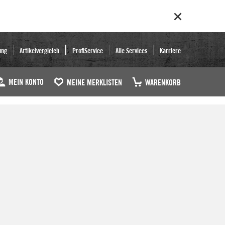
ung
Artikelvergleich
ProfiService
Alle Services
Karriere
MEIN KONTO
MEINE MERKLISTEN
WARENKORB