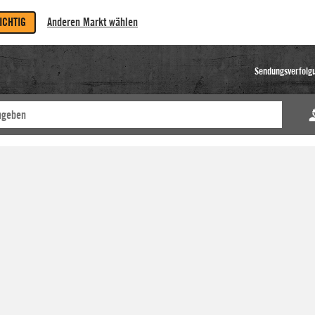
RICHTIG
Anderen Markt wählen
Sendungsverfolg