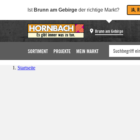
JA, 
Ist
Brunn am Gebirge
der richtige Markt?
Brunn am Gebirge
SORTIMENT
PROJEKTE
MEIN MARKT
Startseite