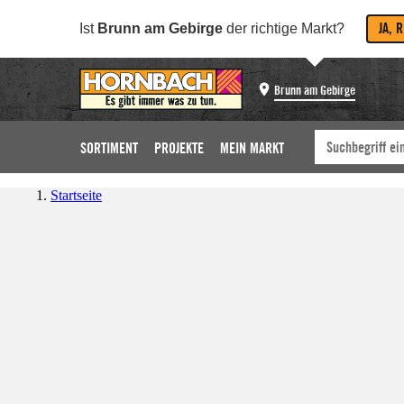
JA, 
Ist
Brunn am Gebirge
der richtige Markt?
Brunn am Gebirge
SORTIMENT
PROJEKTE
MEIN MARKT
Startseite