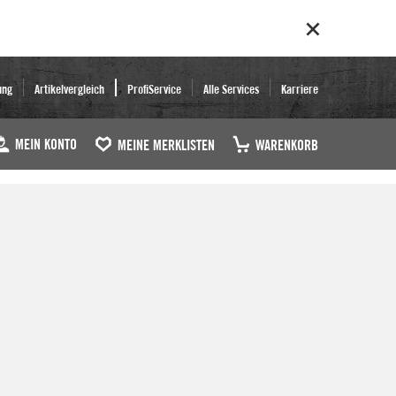
ung
Artikelvergleich
ProfiService
Alle Services
Karriere
MEIN KONTO
MEINE MERKLISTEN
WARENKORB