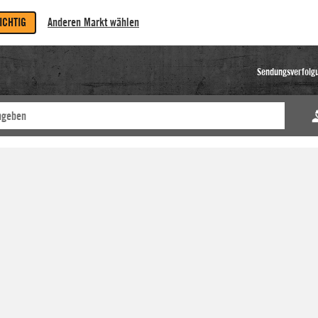
RICHTIG
Anderen Markt wählen
Sendungsverfolg