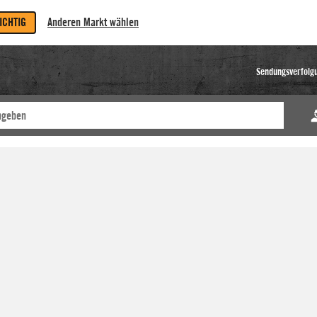
RICHTIG
Anderen Markt wählen
Sendungsverfolg