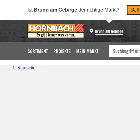
JA, 
Ist
Brunn am Gebirge
der richtige Markt?
Brunn am Gebirge
SORTIMENT
PROJEKTE
MEIN MARKT
Startseite