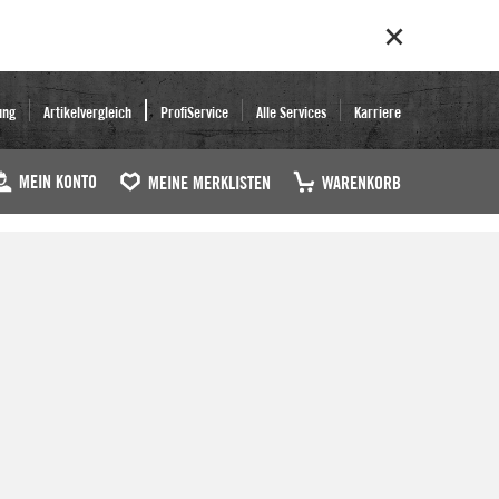
ung
Artikelvergleich
ProfiService
Alle Services
Karriere
MEIN KONTO
MEINE MERKLISTEN
WARENKORB