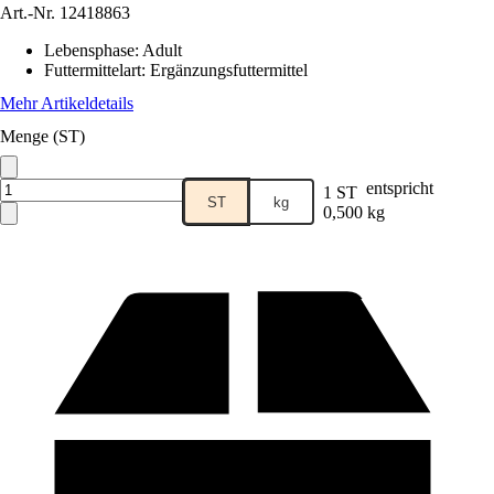
Art.-Nr.
12418863
Lebensphase
:
Adult
Futtermittelart
:
Ergänzungsfuttermittel
Mehr Artikeldetails
Menge (ST)
entspricht
1 ST
ST
kg
0,500 kg