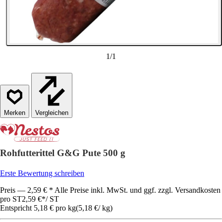
1
/
1
Vergleichen
Rohfutterittel G&G Pute 500 g
Erste Bewertung schreiben
Preis — 2,59 € * Alle Preise inkl. MwSt. und ggf. zzgl. Versandkosten
pro ST
2,59 €
*
/
ST
Entspricht 5,18 € pro kg
(
5,18 €
/
kg
)