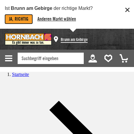
Ist
Brunn am Gebirge
der richtige Markt?
JA, RICHTIG
Anderen Markt wählen
Brunn am Gebirge
Startseite