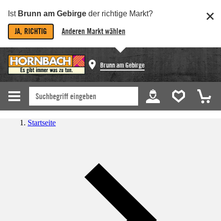
Ist
Brunn am Gebirge
der richtige Markt?
JA, RICHTIG
Anderen Markt wählen
Brunn am Gebirge
Startseite