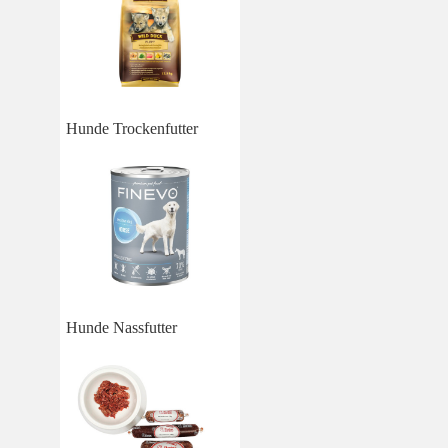
Hunde Trockenfutter
Hunde Nassfutter