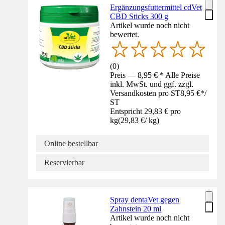
Ergänzungsfuttermittel cdVet
CBD Sticks 300 g
Artikel wurde noch nicht
bewertet.
(
0
)
Preis — 8,95 € * Alle Preise
inkl. MwSt. und ggf. zzgl.
Versandkosten pro ST
8,95 €
*
/
ST
Entspricht 29,83 € pro
kg
(
29,83 €
/
kg
)
Online bestellbar
Reservierbar
Spray dentaVet gegen
Zahnstein 20 ml
Artikel wurde noch nicht