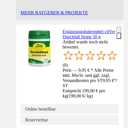
MEHR RATGEBER & PROJEKTE
Ergänzungsfuttermittel cdVet
Durchfall Stopp 50 g
Artikel wurde noch nicht
bewertet.
(
0
)
Preis — 9,95 € * Alle Preise
inkl. MwSt. und ggf. zzgl.
Versandkosten pro ST
9,95 €
*
/
ST
Entspricht 199,00 € pro
kg
(
199,00 €
/
kg
)
Online bestellbar
Reservierbar