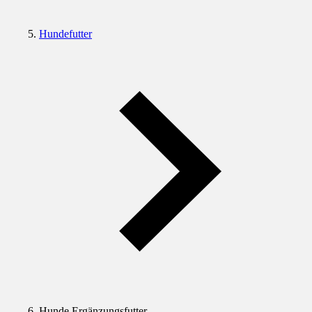
Hundefutter
Hunde Ergänzungsfutter