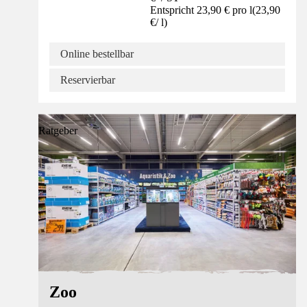
Entspricht 23,90 € pro l
(
23,90
€
/
l
)
Online bestellbar
Reservierbar
Ratgeber
Zoo