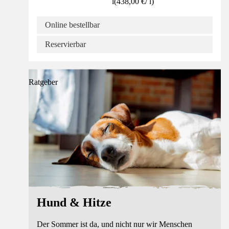
l
(
438,00 €
/
l
)
Online bestellbar
Reservierbar
Ratgeber
Hund & Hitze
Der Sommer ist da, und nicht nur wir Menschen