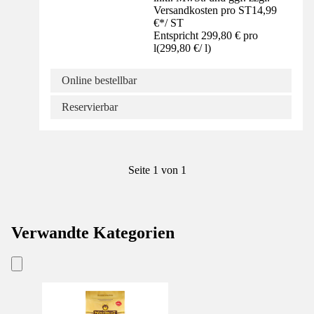
Versandkosten pro ST
14,99
€
*
/
ST
Entspricht 299,80 € pro
l
(
299,80 €
/
l
)
Online bestellbar
Reservierbar
Seite 1 von 1
Verwandte Kategorien