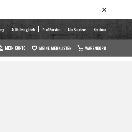
ung
Artikelvergleich
ProfiService
Alle Services
Karriere
MEIN KONTO
MEINE MERKLISTEN
WARENKORB