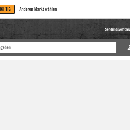
RICHTIG
Anderen Markt wählen
Sendungsverfolg