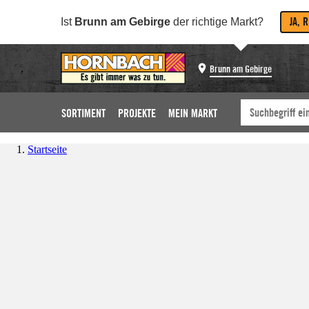
JA, 
Ist
Brunn am Gebirge
der richtige Markt?
Brunn am Gebirge
SORTIMENT
PROJEKTE
MEIN MARKT
Startseite