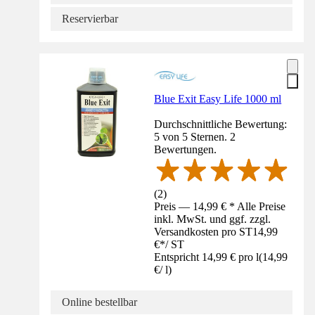
Reservierbar
Blue Exit Easy Life 1000 ml
Durchschnittliche Bewertung:
5 von 5 Sternen. 2
Bewertungen.
(
2
)
Preis — 14,99 € * Alle Preise
inkl. MwSt. und ggf. zzgl.
Versandkosten pro ST
14,99
€
*
/
ST
Entspricht 14,99 € pro l
(
14,99
€
/
l
)
Online bestellbar