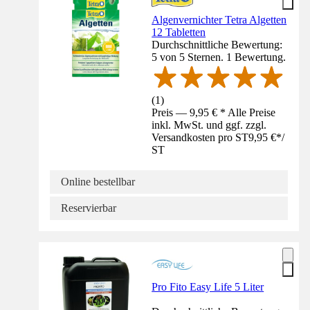
Algenvernichter Tetra Algetten
12 Tabletten
Durchschnittliche Bewertung:
5 von 5 Sternen. 1 Bewertung.
(
1
)
Preis — 9,95 € * Alle Preise
inkl. MwSt. und ggf. zzgl.
Versandkosten pro ST
9,95 €
*
/
ST
Online bestellbar
Reservierbar
Pro Fito Easy Life 5 Liter