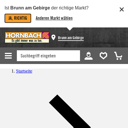
Ist
Brunn am Gebirge
der richtige Markt?
JA, RICHTIG
Anderen Markt wählen
Brunn am Gebirge
Startseite