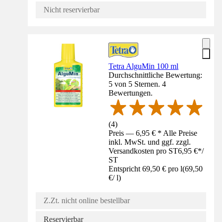
Nicht reservierbar
Tetra AlguMin 100 ml
Durchschnittliche Bewertung:
5 von 5 Sternen. 4
Bewertungen.
(
4
)
Preis — 6,95 € * Alle Preise
inkl. MwSt. und ggf. zzgl.
Versandkosten pro ST
6,95 €
*
/
ST
Entspricht 69,50 € pro l
(
69,50
€
/
l
)
Z.Zt. nicht online bestellbar
Reservierbar