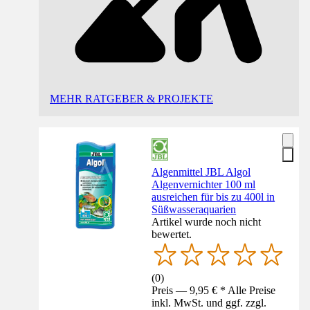
MEHR RATGEBER & PROJEKTE
Algenmittel JBL Algol
Algenvernichter 100 ml
ausreichen für bis zu 400l in
Süßwasseraquarien
Artikel wurde noch nicht
bewertet.
(
0
)
Preis — 9,95 € * Alle Preise
inkl. MwSt. und ggf. zzgl.