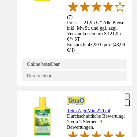
(
7
)
Preis — 21,95 € * Alle Preise
inkl. MwSt. und ggf. zzgl.
Versandkosten pro ST
21,95
€
*
/
ST
Entspricht 43,90 € pro l
(
43,90
€
/
l
)
Online bestellbar
Reservierbar
Tetra AlguMin 250 ml
Durchschnittliche Bewertung:
5 von 5 Sternen. 3
Bewertungen.