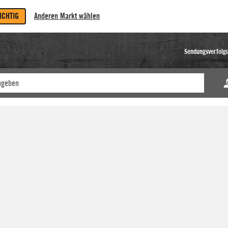
RICHTIG
Anderen Markt wählen
Sendungsverfolg