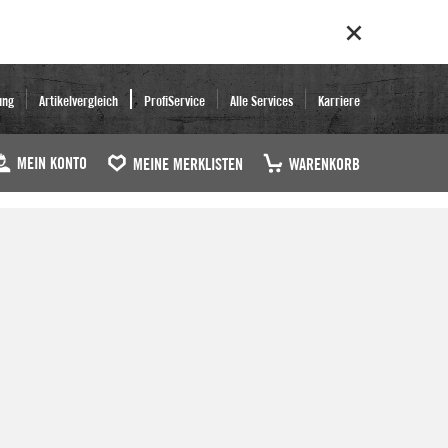
ung
Artikelvergleich
ProfiService
Alle Services
Karriere
MEIN KONTO
MEINE MERKLISTEN
WARENKORB