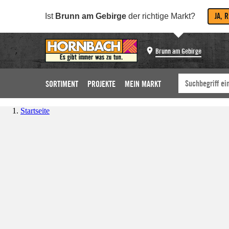
JA, 
Ist
Brunn am Gebirge
der richtige Markt?
Brunn am Gebirge
SORTIMENT
PROJEKTE
MEIN MARKT
Startseite