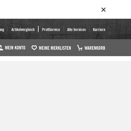
ung
Artikelvergleich
ProfiService
Alle Services
Karriere
MEIN KONTO
MEINE MERKLISTEN
WARENKORB