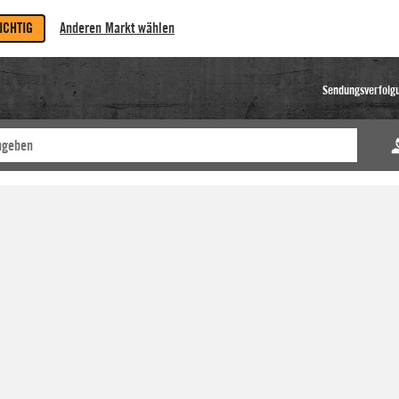
RICHTIG
Anderen Markt wählen
Sendungsverfolg