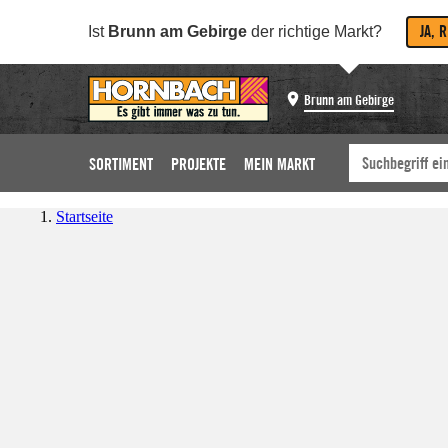
JA, 
Ist
Brunn am Gebirge
der richtige Markt?
Brunn am Gebirge
SORTIMENT
PROJEKTE
MEIN MARKT
Startseite