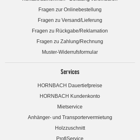
Fragen zur Onlinebestellung
Fragen zu Versand/Lieferung
Fragen zu Rückgabe/Reklamation
Fragen zu Zahlung/Rechnung
Muster-Widerrufsformular
Services
HORNBACH Dauertiefpreise
HORNBACH Kundenkonto
Mietservice
Anhänger- und Transportervermietung
Holzzuschnitt
ProfiService