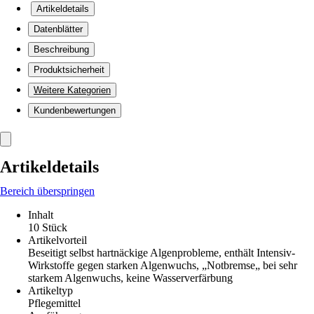
Artikeldetails
Datenblätter
Beschreibung
Produktsicherheit
Weitere Kategorien
Kundenbewertungen
Artikeldetails
Bereich überspringen
Inhalt
10 Stück
Artikelvorteil
Beseitigt selbst hartnäckige Algenprobleme, enthält Intensiv-
Wirkstoffe gegen starken Algenwuchs, „Notbremse„ bei sehr
starkem Algenwuchs, keine Wasserverfärbung
Artikeltyp
Pflegemittel