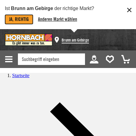
Ist
Brunn am Gebirge
der richtige Markt?
JA, RICHTIG
Anderen Markt wählen
Brunn am Gebirge
Startseite