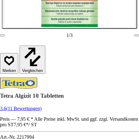
1
/
3
Vergleichen
Tetra Algizit 10 Tabletten
3.6
(11 Bewertungen)
Preis — 7,95 € * Alle Preise inkl. MwSt. und ggf. zzgl. Versandkosten
pro ST
7,95 €
*
/
ST
Art.-Nr.
2217994