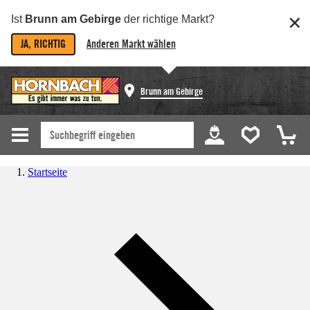
Ist
Brunn am Gebirge
der richtige Markt?
JA, RICHTIG
Anderen Markt wählen
Brunn am Gebirge
Startseite