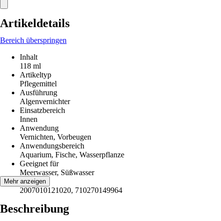
Artikeldetails
Bereich überspringen
Inhalt
118 ml
Artikeltyp
Pflegemittel
Ausführung
Algenvernichter
Einsatzbereich
Innen
Anwendung
Vernichten, Vorbeugen
Anwendungsbereich
Aquarium, Fische, Wasserpflanze
Geeignet für
Meerwasser, Süßwasser
EAN
Mehr anzeigen
2007010121020, 710270149964
Beschreibung