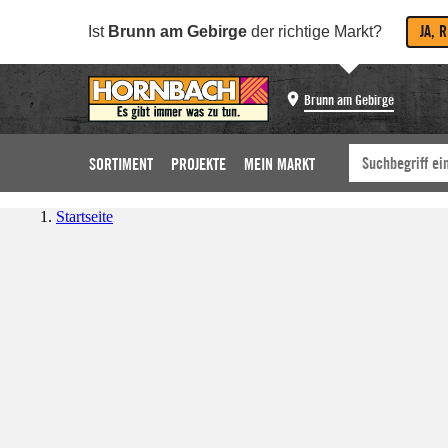
JA, 
Ist
Brunn am Gebirge
der richtige Markt?
Brunn am Gebirge
SORTIMENT
PROJEKTE
MEIN MARKT
Startseite