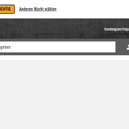
RICHTIG
Anderen Markt wählen
Sendungsverfolg