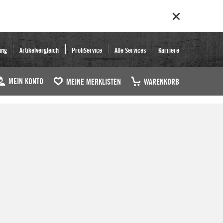
ung
Artikelvergleich
ProfiService
Alle Services
Karriere
MEIN KONTO
MEINE MERKLISTEN
WARENKORB