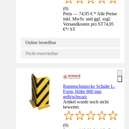
(
0
)
Preis — 74,95 € * Alle Preise
inkl. MwSt. und ggf. zzgl.
Versandkosten pro ST
74,95
€
*
/
ST
Online bestellbar
Nicht reservierbar
Rammschutzecke Schulte L-
Form, Höhe 800 mm
gelb/schwarz
Artikel wurde noch nicht
bewertet.
(
0
)