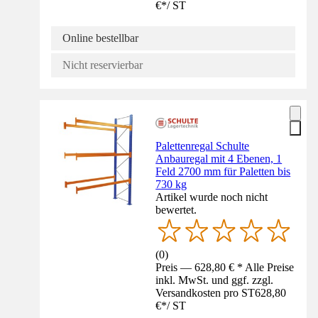
€
*
/
ST
Online bestellbar
Nicht reservierbar
Palettenregal Schulte
Anbauregal mit 4 Ebenen, 1
Feld 2700 mm für Paletten bis
730 kg
Artikel wurde noch nicht
bewertet.
(
0
)
Preis — 628,80 € * Alle Preise
inkl. MwSt. und ggf. zzgl.
Versandkosten pro ST
628,80
€
*
/
ST