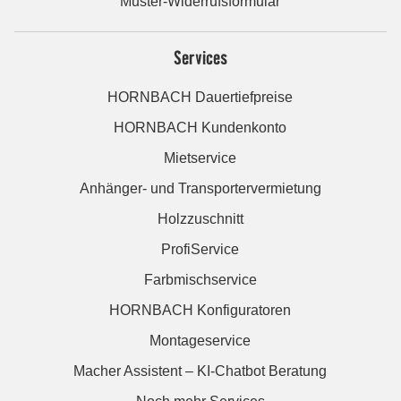
Muster-Widerrufsformular
Services
HORNBACH Dauertiefpreise
HORNBACH Kundenkonto
Mietservice
Anhänger- und Transportervermietung
Holzzuschnitt
ProfiService
Farbmischservice
HORNBACH Konfiguratoren
Montageservice
Macher Assistent – KI-Chatbot Beratung