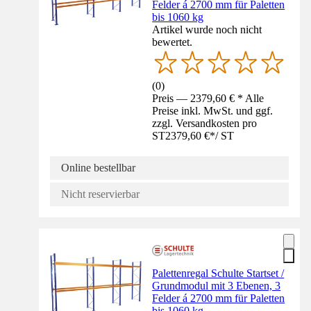
Felder á 2700 mm für Paletten
bis 1060 kg
Artikel wurde noch nicht
bewertet.
(
0
)
Preis — 2379,60 € * Alle
Preise inkl. MwSt. und ggf.
zzgl. Versandkosten pro
ST
2379,60 €
*
/
ST
Online bestellbar
Nicht reservierbar
Palettenregal Schulte Startset /
Grundmodul mit 3 Ebenen, 3
Felder á 2700 mm für Paletten
bis 1060 kg