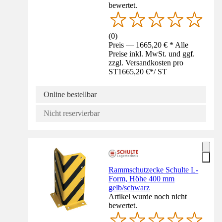
bewertet.
(
0
)
Preis — 1665,20 € * Alle
Preise inkl. MwSt. und ggf.
zzgl. Versandkosten pro
ST
1665,20 €
*
/
ST
Online bestellbar
Nicht reservierbar
Rammschutzecke Schulte L-
Form, Höhe 400 mm
gelb/schwarz
Artikel wurde noch nicht
bewertet.