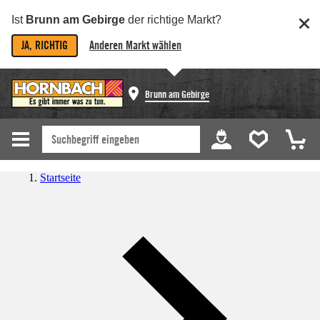
Ist
Brunn am Gebirge
der richtige Markt?
JA, RICHTIG
Anderen Markt wählen
Brunn am Gebirge
Startseite