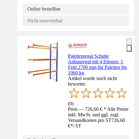
Online bestellbar
Nicht reservierbar
Palettenregal Schulte
Anbauregal mit 4 Ebenen, 1
Feld 2700 mm für Paletten bis
1060 kg
Artikel wurde noch nicht
bewertet.
(
0
)
Preis — 726,60 € * Alle Preise
inkl. MwSt. und ggf. zzgl.
Versandkosten pro ST
726,60
€
*
/
ST