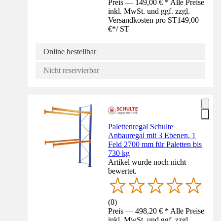
Preis — 149,00 € * Alle Preise
inkl. MwSt. und ggf. zzgl.
Versandkosten pro ST
149,00
€
*
/
ST
Online bestellbar
Nicht reservierbar
Palettenregal Schulte
Anbauregal mit 3 Ebenen, 1
Feld 2700 mm für Paletten bis
730 kg
Artikel wurde noch nicht
bewertet.
(
0
)
Preis — 498,20 € * Alle Preise
inkl. MwSt. und ggf. zzgl.