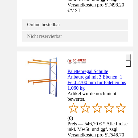
Versandkosten pro ST
498,20
€
*
/
ST
Online bestellbar
Nicht reservierbar
Palettenregal Schulte
Anbauregal mit 3 Ebenen, 1
Feld 2700 mm für Paletten bis
1.060 kg
Artikel wurde noch nicht
bewertet.
(
0
)
Preis — 546,70 € * Alle Preise
inkl. MwSt. und ggf. zzgl.
Versandkosten pro ST
546,70