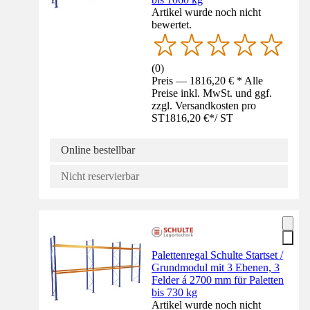
Artikel wurde noch nicht
bewertet.
(
0
)
Preis — 1816,20 € * Alle
Preise inkl. MwSt. und ggf.
zzgl. Versandkosten pro
ST
1816,20 €
*
/
ST
Online bestellbar
Nicht reservierbar
Palettenregal Schulte Startset /
Grundmodul mit 3 Ebenen, 3
Felder á 2700 mm für Paletten
bis 730 kg
Artikel wurde noch nicht