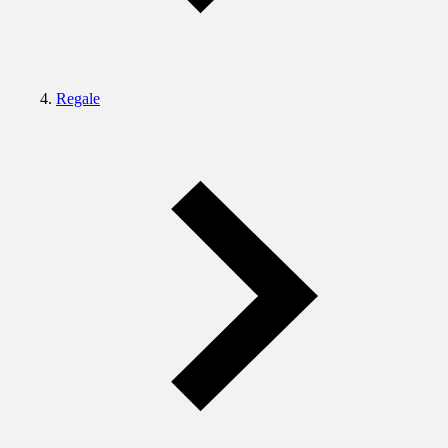
Regale