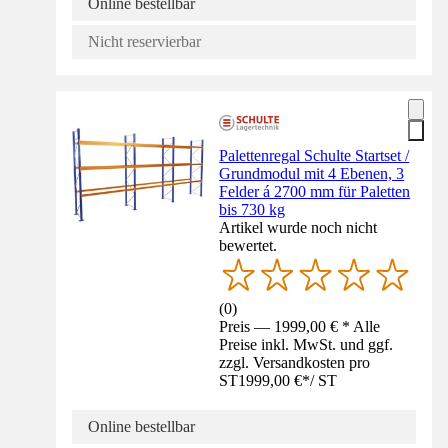
Online bestellbar
Nicht reservierbar
Palettenregal Schulte Startset /
Grundmodul mit 4 Ebenen, 3
Felder á 2700 mm für Paletten
bis 730 kg
Artikel wurde noch nicht
bewertet.
(
0
)
Preis — 1999,00 € * Alle
Preise inkl. MwSt. und ggf.
zzgl. Versandkosten pro
ST
1999,00 €
*
/
ST
Online bestellbar