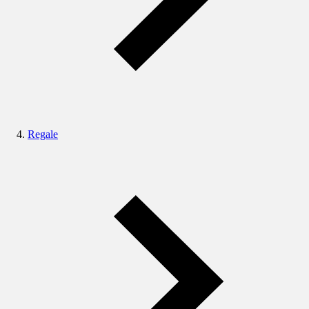
Regale