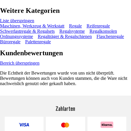
Weitere Kategorien
Liste überspringen
Maschinen, Werkzeug & Werkstatt
Regale
Reifenregale
Schwerlastregale & Regalsets
Regalsysteme
Regalkonsolen
Ordnungssysteme
Regalträger & Regalschienen
Flaschenregale
Büroregale
Palettenregale
Kundenbewertungen
Bereich überspringen
Die Echtheit der Bewertungen wurde von uns nicht überprüft.
Bewertungen können auch von Kunden stammen, die die Ware nicht
nachweislich genutzt oder gekauft haben.
Zahlarten