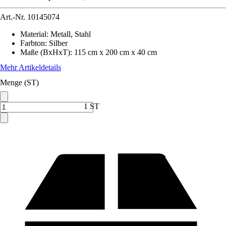
Art.-Nr.
10145074
Material
:
Metall, Stahl
Farbton
:
Silber
Maße (BxHxT)
:
115 cm x 200 cm x 40 cm
Mehr Artikeldetails
Menge (ST)
1 ST