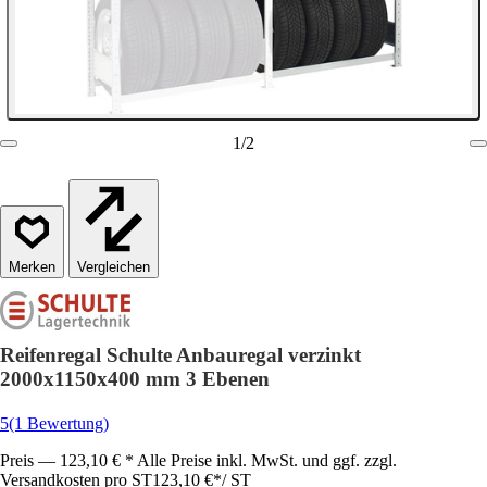
1
/
2
Vergleichen
Reifenregal Schulte Anbauregal verzinkt
2000x1150x400 mm 3 Ebenen
5
(1 Bewertung)
Preis — 123,10 € * Alle Preise inkl. MwSt. und ggf. zzgl.
Versandkosten pro ST
123,10 €
*
/
ST