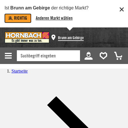
Ist
Brunn am Gebirge
der richtige Markt?
JA, RICHTIG
Anderen Markt wählen
Brunn am Gebirge
Startseite