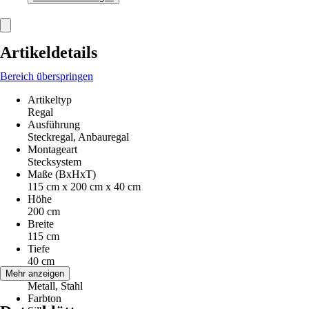
Artikeldetails
Bereich überspringen
Artikeltyp
Regal
Ausführung
Steckregal, Anbauregal
Montageart
Stecksystem
Maße (BxHxT)
115 cm x 200 cm x 40 cm
Höhe
200 cm
Breite
115 cm
Tiefe
40 cm
Material
Mehr anzeigen
Metall, Stahl
Farbton