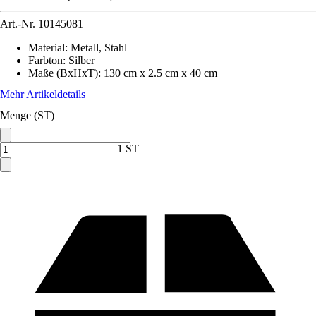
Art.-Nr.
10145081
Material
:
Metall, Stahl
Farbton
:
Silber
Maße (BxHxT)
:
130 cm x 2.5 cm x 40 cm
Mehr Artikeldetails
Menge (ST)
1 ST