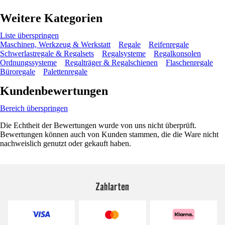
Weitere Kategorien
Liste überspringen
Maschinen, Werkzeug & Werkstatt
Regale
Reifenregale
Schwerlastregale & Regalsets
Regalsysteme
Regalkonsolen
Ordnungssysteme
Regalträger & Regalschienen
Flaschenregale
Büroregale
Palettenregale
Kundenbewertungen
Bereich überspringen
Die Echtheit der Bewertungen wurde von uns nicht überprüft.
Bewertungen können auch von Kunden stammen, die die Ware nicht
nachweislich genutzt oder gekauft haben.
Zahlarten