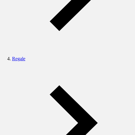
Regale