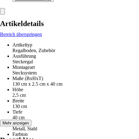
Artikeldetails
Bereich überspringen
Artikeltyp
Regalboden, Zubehör
Ausführung
Steckregal
Montageart
Stecksystem
Maße (BxHxT)
130 cm x 2.5 cm x 40 cm
Höhe
2,5 cm
Breite
130 cm
Tiefe
40 cm
Material
Mehr anzeigen
Metall, Stahl
Farbton