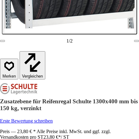
1
/
2
Vergleichen
Zusatzebene für Reifenregal Schulte 1300x400 mm bis
150 kg, verzinkt
Erste Bewertung schreiben
Preis — 23,80 € * Alle Preise inkl. MwSt. und ggf. zzgl.
Versandkosten pro ST
23,80 €
*
/
ST