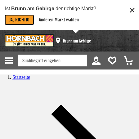
Ist
Brunn am Gebirge
der richtige Markt?
JA, RICHTIG
Anderen Markt wählen
Brunn am Gebirge
Startseite