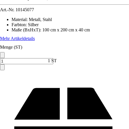
Art.-Nr.
10145077
Material
:
Metall, Stahl
Farbton
:
Silber
Maße (BxHxT)
:
100 cm x 200 cm x 40 cm
Mehr Artikeldetails
Menge (ST)
1 ST