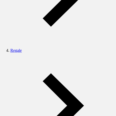
Regale