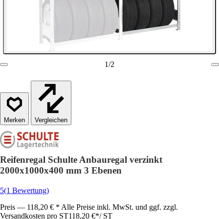
1
/
2
Vergleichen
Reifenregal Schulte Anbauregal verzinkt
2000x1000x400 mm 3 Ebenen
5
(1 Bewertung)
Preis — 118,20 € * Alle Preise inkl. MwSt. und ggf. zzgl.
Versandkosten pro ST
118,20 €
*
/
ST