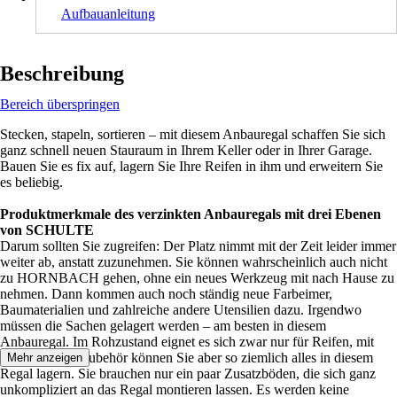
Aufbauanleitung
Beschreibung
Bereich überspringen
Stecken, stapeln, sortieren – mit diesem Anbauregal schaffen Sie sich
ganz schnell neuen Stauraum in Ihrem Keller oder in Ihrer Garage.
Bauen Sie es fix auf, lagern Sie Ihre Reifen in ihm und erweitern Sie
es beliebig.
Produktmerkmale des verzinkten Anbauregals mit drei Ebenen
von SCHULTE
Darum sollten Sie zugreifen: Der Platz nimmt mit der Zeit leider immer
weiter ab, anstatt zuzunehmen. Sie können wahrscheinlich auch nicht
zu HORNBACH gehen, ohne ein neues Werkzeug mit nach Hause zu
nehmen. Dann kommen auch noch ständig neue Farbeimer,
Baumaterialien und zahlreiche andere Utensilien dazu. Irgendwo
müssen die Sachen gelagert werden – am besten in diesem
Anbauregal. Im Rohzustand eignet es sich zwar nur für Reifen, mit
dem richtigen Zubehör können Sie aber so ziemlich alles in diesem
Mehr anzeigen
Regal lagern. Sie brauchen nur ein paar Zusatzböden, die sich ganz
unkompliziert an das Regal montieren lassen. Es werden keine