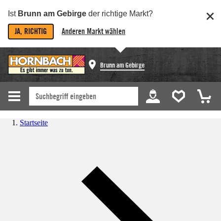
Ist
Brunn am Gebirge
der richtige Markt?
JA, RICHTIG
Anderen Markt wählen
Brunn am Gebirge
Startseite