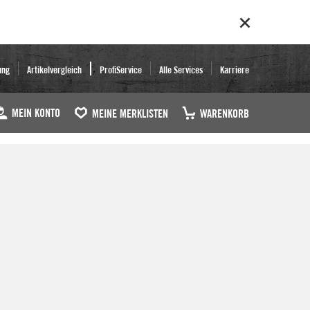
ung
Artikelvergleich
ProfiService
Alle Services
Karriere
MEIN KONTO
MEINE MERKLISTEN
WARENKORB