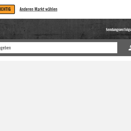
RICHTIG
Anderen Markt wählen
Sendungsverfolg