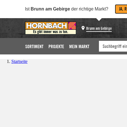
JA, 
Ist
Brunn am Gebirge
der richtige Markt?
Brunn am Gebirge
SORTIMENT
PROJEKTE
MEIN MARKT
Startseite